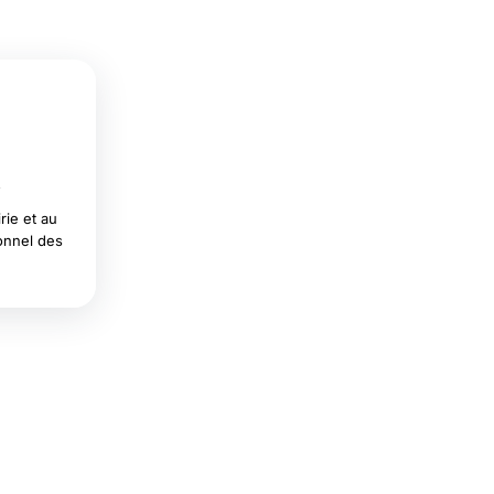
s
rie et au
onnel des