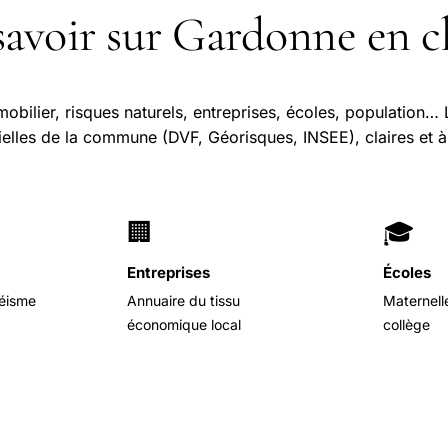
savoir sur Gardonne en ch
mobilier, risques naturels, entreprises, écoles, population
cielles de la commune (DVF, Géorisques, INSEE), claires et à 
🏢
🎓
Entreprises
Écoles
séisme
Annuaire du tissu
Maternell
économique local
collège