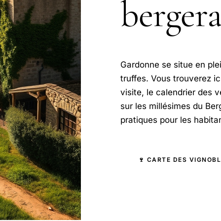
bergera
Gardonne se situe en plei
truffes. Vous trouverez i
visite, le calendrier des
sur les millésimes du Ber
pratiques pour les habita
🍷 CARTE DES VIGNOB