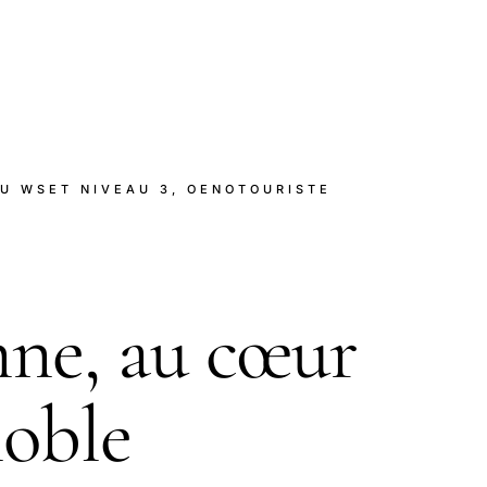
U WSET NIVEAU 3, OENOTOURISTE
ne, au cœur
noble