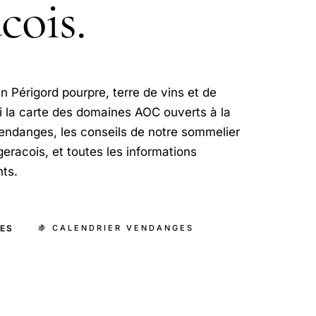
cois.
n Périgord pourpre, terre de vins et de
ci la carte des domaines AOC ouverts à la
 vendanges, les conseils de notre sommelier
geracois, et toutes les informations
nts.
LES
🍇 CALENDRIER VENDANGES