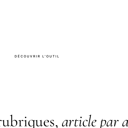
DÉCOUVRIR L'OUTIL
LE BLOG
rubriques,
article par a