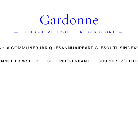
Gardonne
— VILLAGE VITICOLE EN DORDOGNE —
S
LA COMMUNE
RUBRIQUES
ANNUAIRE
ARTICLES
OUTILS
INDEX
OMMELIER WSET 3
SITE INDÉPENDANT
SOURCES VÉRIFIÉ