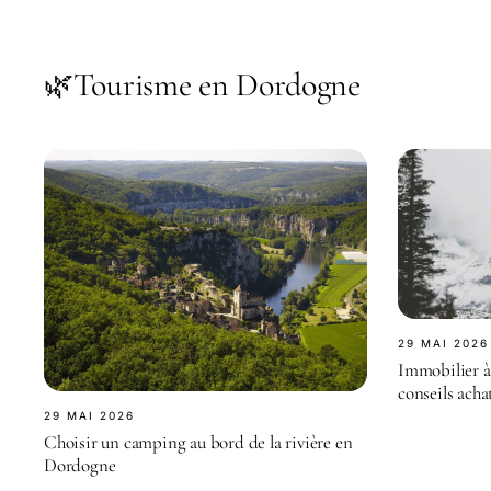
Tourisme en Dordogne
🌿
29 MAI 2026
Immobilier à
conseils acha
29 MAI 2026
Choisir un camping au bord de la rivière en
Dordogne