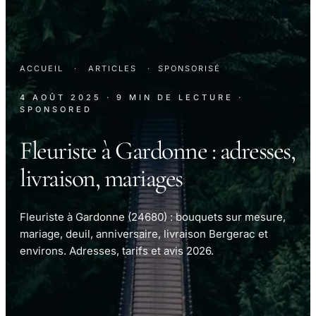
ACCUEIL
·
ARTICLES
·
SPONSORISÉ
4 AOÛT 2025
· 9 MIN DE LECTURE
·
SPONSORED
Fleuriste à Gardonne : adresses,
livraison, mariages
Fleuriste à Gardonne (24680) : bouquets sur mesure,
mariage, deuil, anniversaire, livraison Bergerac et
environs. Adresses, tarifs et avis 2026.