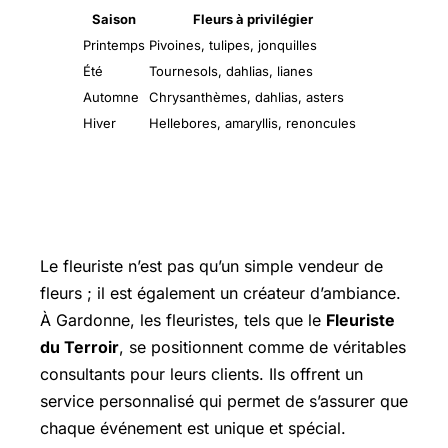
Saison
Fleurs à privilégier
Printemps
Pivoines, tulipes, jonquilles
Été
Tournesols, dahlias, lianes
Automne
Chrysanthèmes, dahlias, asters
Hiver
Hellebores, amaryllis, renoncules
Le rôle du fleuriste dans la
personnalisation des événements
Le fleuriste n’est pas qu’un simple vendeur de
fleurs ; il est également un créateur d’ambiance.
À Gardonne, les fleuristes, tels que le
Fleuriste
du Terroir
, se positionnent comme de véritables
consultants pour leurs clients. Ils offrent un
service personnalisé qui permet de s’assurer que
chaque événement est unique et spécial.