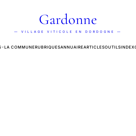
Gardonne
— VILLAGE VITICOLE EN DORDOGNE —
S
LA COMMUNE
RUBRIQUES
ANNUAIRE
ARTICLES
OUTILS
INDEX