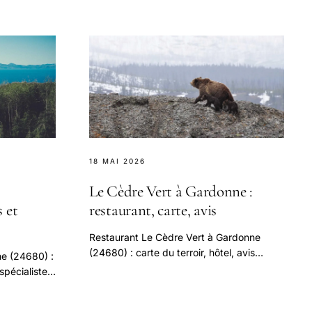
18 MAI 2026
Le Cèdre Vert à Gardonne :
s et
restaurant, carte, avis
Restaurant Le Cèdre Vert à Gardonne
(24680) : carte du terroir, hôtel, avis
e (24680) :
clients, prix, réservation.
spécialistes
ultation,