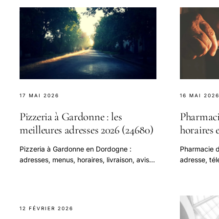
17 MAI 2026
16 MAI 202
Pizzeria à Gardonne : les
Pharmaci
meilleures adresses 2026 (24680)
horaires e
Pizzeria à Gardonne en Dordogne :
Pharmacie d
adresses, menus, horaires, livraison, avis.
adresse, tél
Notre sélection des meilleures pizzerias du
garde, médi
village et environs (Bergerac.
12 FÉVRIER 2026