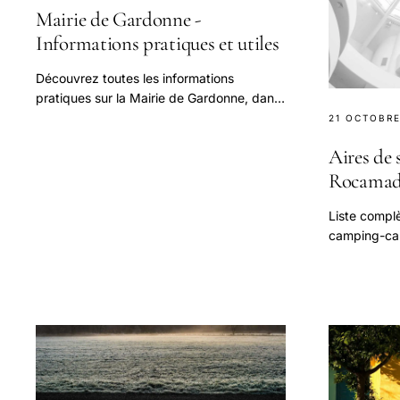
Mairie de Gardonne -
Informations pratiques et utiles
Découvrez toutes les informations
pratiques sur la Mairie de Gardonne, dans
le département de la Dordogne.
21 OCTOBRE
Aires de 
Rocamad
Liste complè
camping-car
tarifs, servi
et conseils 