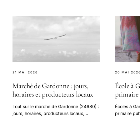
21 MAI 2026
20 MAI 202
Marché de Gardonne : jours,
École à G
horaires et producteurs locaux
primaire 
Tout sur le marché de Gardonne (24680) :
Écoles à Ga
jours, horaires, producteurs locaux,
primaire pub
spécialités du Périgord.
Bergerac, ly
ramassage s