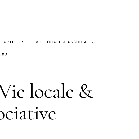
ARTICLES
·
VIE LOCALE & ASSOCIATIVE
LES
Vie locale &
ociative