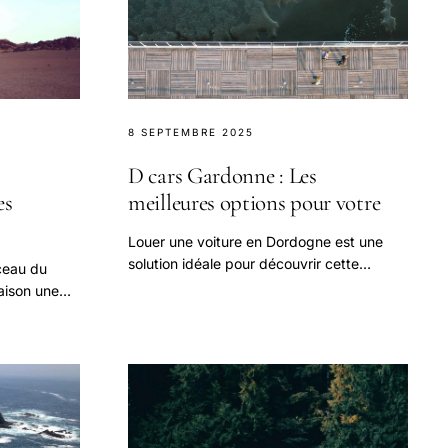
8 SEPTEMBRE 2025
D cars Gardonne : Les
es
meilleures options pour votre
Louer une voiture en Dordogne est une
solution idéale pour découvrir cette
ceau du
magnifique région à votre rythme.
saison une
llée,
rroir.