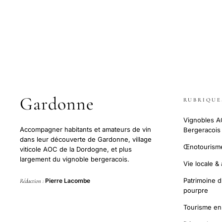
Gardonne
RUBRIQUE
Vignobles 
Accompagner habitants et amateurs de vin
Bergeracois
dans leur découverte de Gardonne, village
Œnotourisme
viticole AOC de la Dordogne, et plus
largement du vignoble bergeracois.
Vie locale &
Patrimoine d
Pierre Lacombe
Rédaction :
pourpre
Tourisme e