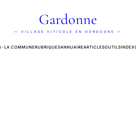
Gardonne
— VILLAGE VITICOLE EN DORDOGNE —
S
LA COMMUNE
RUBRIQUES
ANNUAIRE
ARTICLES
OUTILS
INDEX