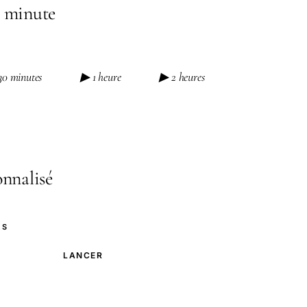
 minute
30 minutes
▶ 1 heure
▶ 2 heures
nnalisé
ES
LANCER