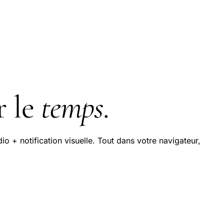
r le
temps
.
io + notification visuelle. Tout dans votre navigateur,