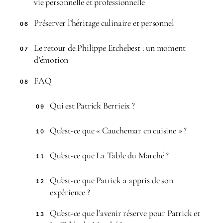
vie personnelle et professionnelle
Préserver l’héritage culinaire et personnel
06
Le retour de Philippe Etchebest : un moment
07
d’émotion
FAQ
08
Qui est Patrick Berrieix ?
09
Qu’est-ce que « Cauchemar en cuisine » ?
10
Qu’est-ce que La Table du Marché ?
11
Qu’est-ce que Patrick a appris de son
12
expérience ?
Qu’est-ce que l’avenir réserve pour Patrick et
13