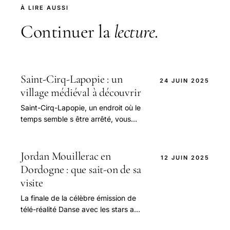
À LIRE AUSSI
Continuer la
lecture
.
Saint-Cirq-Lapopie : un
24 JUIN 2025
village médiéval à découvrir
Saint-Cirq-Lapopie, un endroit où le
temps semble s être arrêté, vous
invite à plonger dans son histoire et
son charme architectural.
Jordan Mouillerac en
12 JUIN 2025
Dordogne : que sait-on de sa
visite
La finale de la célèbre émission de
télé-réalité Danse avec les stars a
enfin eu lieu, et pour beaucoup de