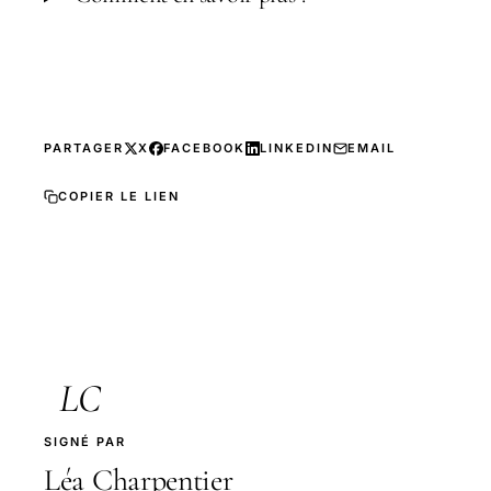
PARTAGER
X
FACEBOOK
LINKEDIN
EMAIL
COPIER LE LIEN
LC
SIGNÉ PAR
Léa Charpentier