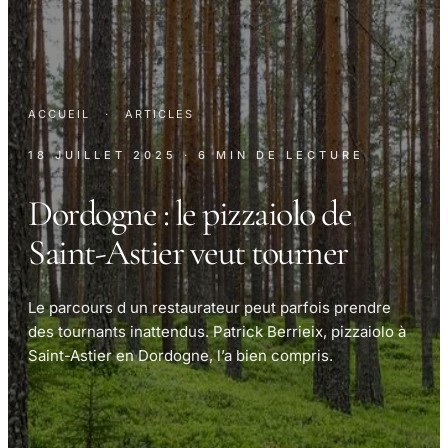
ACCUEIL
·
ARTICLES
18 JUILLET 2025
· 6 MIN DE LECTURE
Dordogne : le pizzaiolo de
Saint-Astier veut tourner
Le parcours d un restaurateur peut parfois prendre
des tournants inattendus. Patrick Berrieix, pizzaiolo à
Saint-Astier en Dordogne, l’a bien compris.