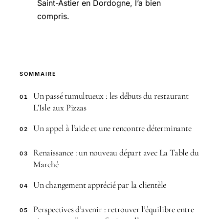
Saint-Astier en Dordogne, l’a bien
compris.
SOMMAIRE
Un passé tumultueux : les débuts du restaurant
01
L’Isle aux Pizzas
Un appel à l’aide et une rencontre déterminante
02
Renaissance : un nouveau départ avec La Table du
03
Marché
Un changement apprécié par la clientèle
04
Perspectives d’avenir : retrouver l’équilibre entre
05