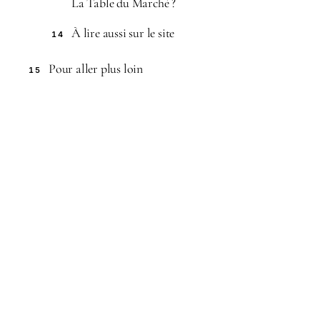
La Table du Marché ?
À lire aussi sur le site
14
Pour aller plus loin
15