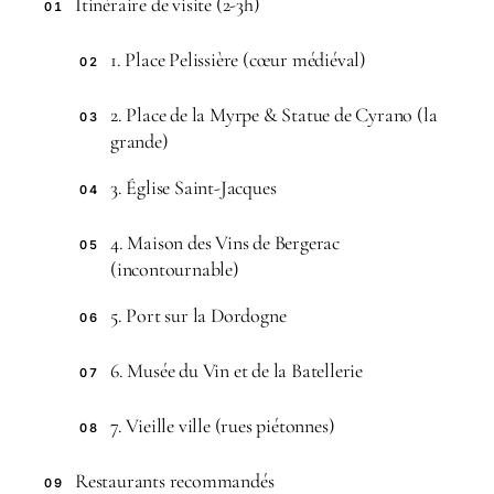
Itinéraire de visite (2-3h)
01
1. Place Pelissière (cœur médiéval)
02
2. Place de la Myrpe & Statue de Cyrano (la
03
grande)
3. Église Saint-Jacques
04
4. Maison des Vins de Bergerac
05
(incontournable)
5. Port sur la Dordogne
06
6. Musée du Vin et de la Batellerie
07
7. Vieille ville (rues piétonnes)
08
Restaurants recommandés
09