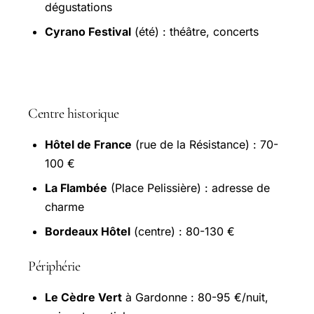
dégustations
Cyrano Festival
(été) : théâtre, concerts
Hébergements à Bergerac
Centre historique
Hôtel de France
(rue de la Résistance) : 70-
100 €
La Flambée
(Place Pelissière) : adresse de
charme
Bordeaux Hôtel
(centre) : 80-130 €
Périphérie
Le
Cèdre Vert
à Gardonne : 80-95 €/nuit,