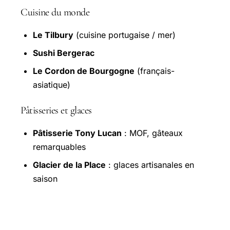
Cuisine du monde
Le Tilbury
(cuisine portugaise / mer)
Sushi Bergerac
Le Cordon de Bourgogne
(français-
asiatique)
Pâtisseries et glaces
Pâtisserie Tony Lucan
: MOF, gâteaux
remarquables
Glacier de la Place
: glaces artisanales en
saison
Parking à Bergerac