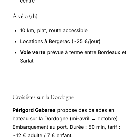
centre
À vélo (1h)
10 km, plat, route accessible
Locations à Bergerac (~25 €/jour)
Voie verte
prévue à terme entre Bordeaux et
Sarlat
Activités à Bergerac
Croisières sur la Dordogne
Périgord Gabares
propose des balades en
bateau sur la Dordogne (mi-avril → octobre).
Embarquement au port. Durée : 50 min, tarif :
~12 € adulte / 7 € enfant.