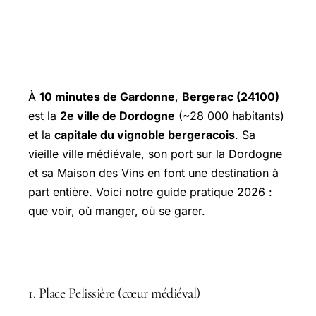
À
10 minutes de Gardonne
,
Bergerac (24100)
est la
2e ville de Dordogne
(~28 000 habitants)
et la
capitale du vignoble bergeracois
. Sa
vieille ville médiévale, son port sur la Dordogne
et sa Maison des Vins en font une destination à
part entière. Voici notre guide pratique 2026 :
que voir, où manger, où se garer.
Itinéraire de visite (2-3h)
1. Place Pelissière (cœur médiéval)