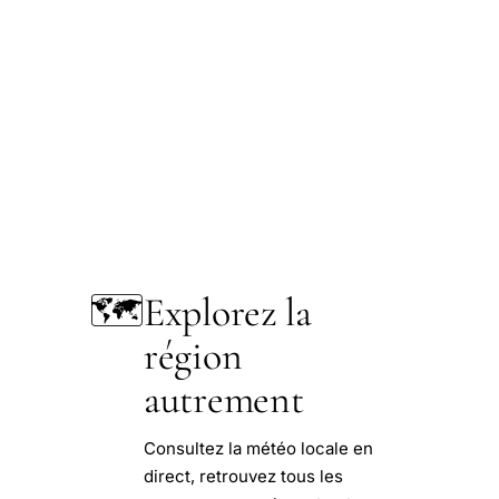
🗺️
Explorez la
région
autrement
Consultez la météo locale en
direct, retrouvez tous les