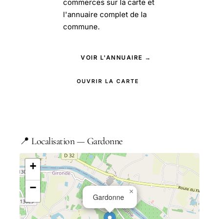
commerces sur la carte et
l'annuaire complet de la
commune.
VOIR L'ANNUAIRE →
OUVRIR LA CARTE
📍 Localisation — Gardonne
+
−
×
Gardonne