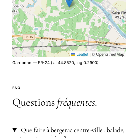
Leaflet
|
© OpenStreetMap
Gardonne — FR-24 (lat 44.8520, lng 0.2900)
FAQ
Questions
fréquentes
.
Que faire à bergerac centre-ville : balade,