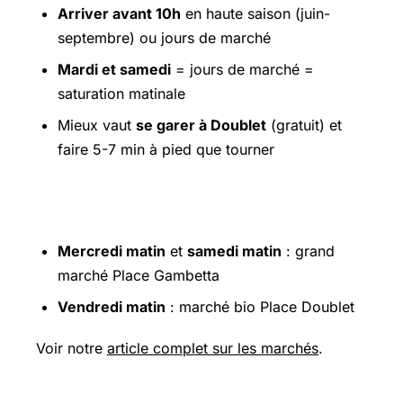
Arriver avant 10h
en haute saison (juin-
septembre) ou jours de marché
Mardi et samedi
= jours de marché =
saturation matinale
Mieux vaut
se garer à Doublet
(gratuit) et
faire 5-7 min à pied que tourner
Marché de Bergerac
Mercredi matin
et
samedi matin
: grand
marché Place Gambetta
Vendredi matin
: marché bio Place Doublet
Voir notre
article complet sur les marchés
.