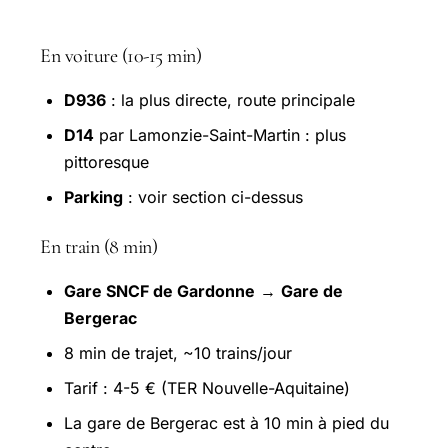
Comment venir depuis Gardonne ?
En voiture (10-15 min)
D936
: la plus directe, route principale
D14
par Lamonzie-Saint-Martin : plus
pittoresque
Parking
: voir section ci-dessus
En train (8 min)
Gare SNCF de Gardonne
→
Gare de
Bergerac
8 min de trajet, ~10 trains/jour
Tarif : 4-5 € (TER Nouvelle-Aquitaine)
La gare de Bergerac est à 10 min à pied du