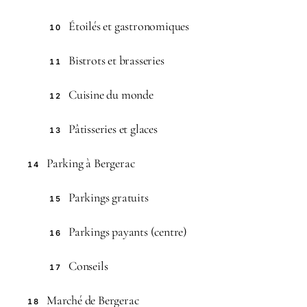
Étoilés et gastronomiques
10
Bistrots et brasseries
11
Cuisine du monde
12
Pâtisseries et glaces
13
Parking à Bergerac
14
Parkings gratuits
15
Parkings payants (centre)
16
Conseils
17
Marché de Bergerac
18