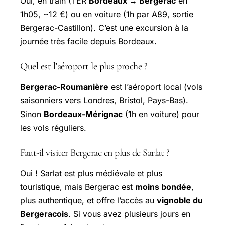
Oui, en train (TER
Bordeaux ↔ Bergerac
en
1h05, ~12 €) ou en voiture (1h par A89, sortie
Bergerac-Castillon). C’est une excursion à la
journée très facile depuis Bordeaux.
Quel est l’aéroport le plus proche ?
Bergerac-Roumanière
est l’aéroport local (vols
saisonniers vers Londres, Bristol, Pays-Bas).
Sinon
Bordeaux-Mérignac
(1h en voiture) pour
les vols réguliers.
Faut-il visiter Bergerac en plus de Sarlat ?
Oui ! Sarlat est plus médiévale et plus
touristique, mais Bergerac est
moins bondée
,
plus authentique, et offre l’accès au
vignoble du
Bergeracois
. Si vous avez plusieurs jours en