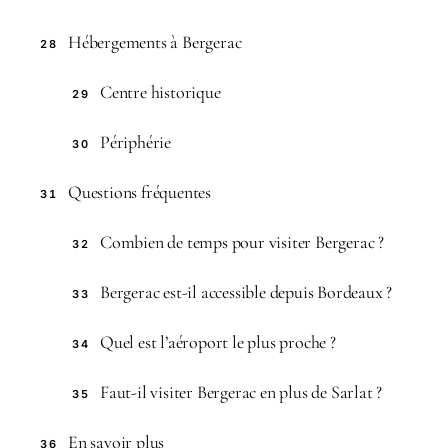
Hébergements à Bergerac
28
Centre historique
29
Périphérie
30
Questions fréquentes
31
Combien de temps pour visiter Bergerac ?
32
Bergerac est-il accessible depuis Bordeaux ?
33
Quel est l’aéroport le plus proche ?
34
Faut-il visiter Bergerac en plus de Sarlat ?
35
En savoir plus
36