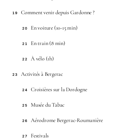
Comment venir depuis Gardonne ?
19
En voiture (10-15 min)
20
En train (8 min)
21
À vélo (1h)
22
Activités à Bergerac
23
Croisières sur la Dordogne
24
Musée du Tabac
25
Aérodrome Bergerac-Roumanière
26
Festivals
27