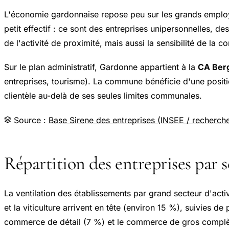
L'économie gardonnaise repose peu sur les grands employ
petit effectif : ce sont des entreprises unipersonnelles, d
de l'activité de proximité, mais aussi la sensibilité de l
Sur le plan administratif, Gardonne appartient à la
CA Ber
entreprises, tourisme). La commune bénéficie d'une positi
clientèle au-delà de ses seules limites communales.
Source :
Base Sirene des entreprises (INSEE / recherche
Répartition des entreprises par 
La ventilation des établissements par grand secteur d'acti
et la viticulture arrivent en tête (environ 15 %), suivies d
commerce de détail (7 %) et le commerce de gros complèt