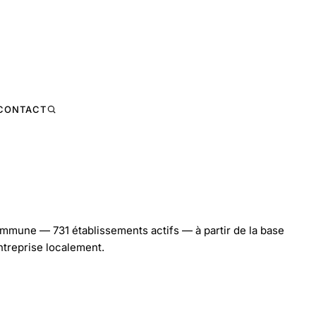
CONTACT
mmune — 731 établissements actifs — à partir de la base
ntreprise localement.