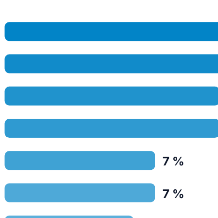
7 %
7 %