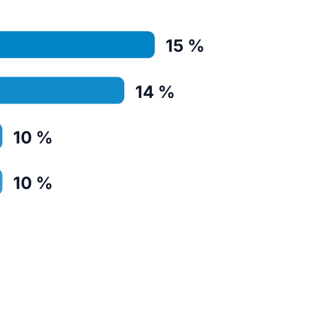
15 %
14 %
10 %
10 %