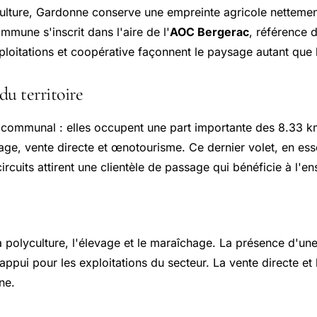
culture, Gardonne conserve une empreinte agricole nettemen
mmune s'inscrit dans l'aire de l'
AOC Bergerac
, référence 
ploitations et coopérative façonnent le paysage autant que
du territoire
toire communal : elles occupent une part importante des 8.33
age, vente directe et œnotourisme. Ce dernier volet, en esso
 circuits attirent une clientèle de passage qui bénéficie à l
a polyculture, l'élevage et le maraîchage. La présence d'un
ui pour les exploitations du secteur. La vente directe et l
ne.