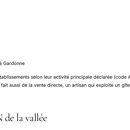
s à Gardonne
 établissements selon leur activité principale déclarée (code 
 fait aussi de la vente directe, un artisan qui exploite un gî
 de la vallée