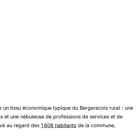
un tissu économique typique du Bergeracois rural : une
ts et une nébuleuse de professions de services et de
levé au regard des
1 608 habitants
de la commune,