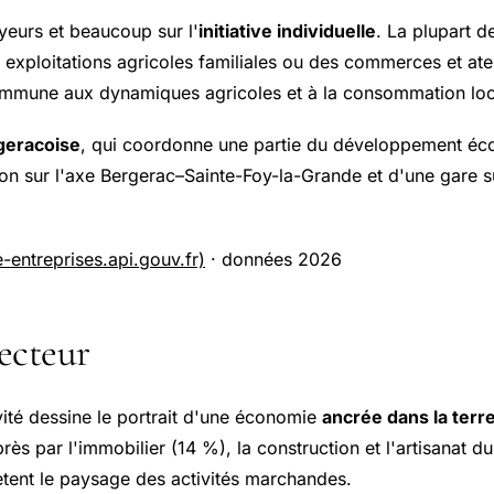
eurs et beaucoup sur l'
initiative individuelle
. La plupart d
es exploitations agricoles familiales ou des commerces et ate
a commune aux dynamiques agricoles et à la consommation loc
geracoise
, qui coordonne une partie du développement éco
on sur l'axe Bergerac–Sainte-Foy-la-Grande et d'une gare sur
-entreprises.api.gouv.fr)
· données 2026
secteur
vité dessine le portrait d'une économie
ancrée dans la terre
e près par l'immobilier (14 %), la construction et l'artisanat
ent le paysage des activités marchandes.