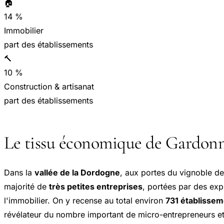
🏠
14 %
Immobilier
part des établissements
🔨
10 %
Construction & artisanat
part des établissements
Le tissu économique de Gardonn
Dans la
vallée de la Dordogne
, aux portes du vignoble d
majorité de
très petites entreprises
, portées par des exp
l'immobilier. On y recense au total environ
731 établissem
révélateur du nombre important de micro-entrepreneurs et d'