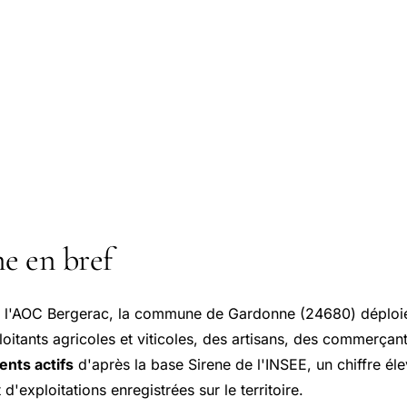
e en bref
e l'AOC Bergerac, la commune de Gardonne (24680) déploie 
loitants agricoles et viticoles, des artisans, des commerçan
ents actifs
d'après la base Sirene de l'INSEE, un chiffre é
exploitations enregistrées sur le territoire.