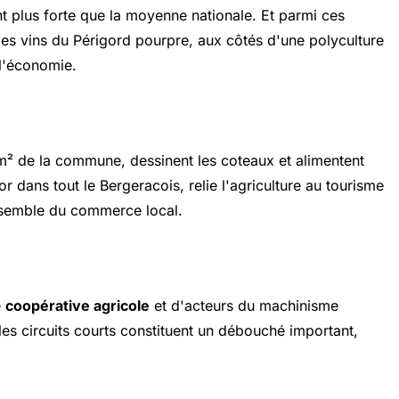
t plus forte que la moyenne nationale. Et parmi ces
des vins du Périgord pourpre, aux côtés d'une polyculture
 l'économie.
 km² de la commune, dessinent les coteaux et alimentent
r dans tout le Bergeracois, relie l'agriculture au tourisme
'ensemble du commerce local.
e
coopérative agricole
et d'acteurs du machinisme
es circuits courts constituent un débouché important,