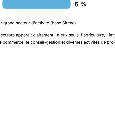
6 %
r grand secteur d'activité (base Sirene)
cteurs apparaît clairement : à eux seuls, l'agriculture, l'im
le commerce, le conseil-gestion et diverses activités de pro