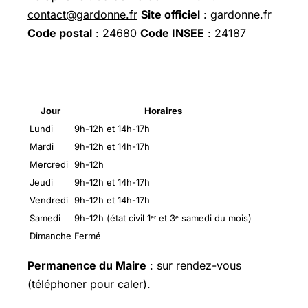
contact@gardonne.fr
Site officiel
: gardonne.fr
Code postal
: 24680
Code INSEE
: 24187
Horaires d’ouverture 2026
Jour
Horaires
Lundi
9h-12h et 14h-17h
Mardi
9h-12h et 14h-17h
Mercredi
9h-12h
Jeudi
9h-12h et 14h-17h
Vendredi
9h-12h et 14h-17h
Samedi
9h-12h (état civil 1ᵉʳ et 3ᵉ samedi du mois)
Dimanche
Fermé
Permanence du Maire
: sur rendez-vous
(téléphoner pour caler).