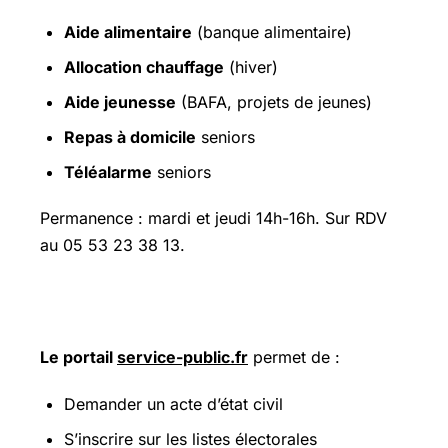
Aide alimentaire
(banque alimentaire)
Allocation chauffage
(hiver)
Aide jeunesse
(BAFA, projets de jeunes)
Repas à domicile
seniors
Téléalarme
seniors
Permanence : mardi et jeudi 14h-16h. Sur RDV
au 05 53 23 38 13.
Démarches en ligne (FranceConnect)
Le portail
service-public.fr
permet de :
Demander un acte d’état civil
S’inscrire sur les listes électorales