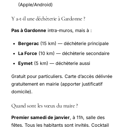
(Apple/Android)
Y a-t-il une déchèterie à Gardonne ?
Pas à Gardonne
intra-muros, mais à :
Bergerac
(15 km) — déchèterie principale
La Force
(10 km) — déchèterie secondaire
Eymet
(5 km) — déchèterie aussi
Gratuit pour particuliers. Carte d’accès délivrée
gratuitement en mairie (apporter justificatif
domicile).
Quand sont les vœux du maire ?
Premier samedi de janvier
, à 11h, salle des
fêtes. Tous les habitants sont invités. Cocktail