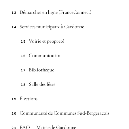
Démarches en ligne (FranceConnect)
13
Services municipaux à Gardonne
14
Voirie et propreté
15
Communication
16
Bibliothèque
17
Salle des fêtes
18
Élections
19
Communauté de Communes Sud-Bergeracois
20
FAQ — Mairie de Gardonne
21