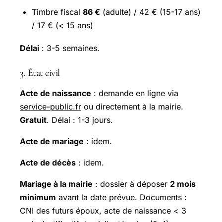
Timbre fiscal
86 €
(adulte) / 42 € (15-17 ans)
/ 17 € (< 15 ans)
Délai
: 3-5 semaines.
3. État civil
Acte de naissance
: demande en ligne via
service-public.fr
ou directement à la mairie.
Gratuit
. Délai : 1-3 jours.
Acte de mariage
: idem.
Acte de décès
: idem.
Mariage à la mairie
: dossier à déposer
2 mois
minimum
avant la date prévue. Documents :
CNI des futurs époux, acte de naissance < 3