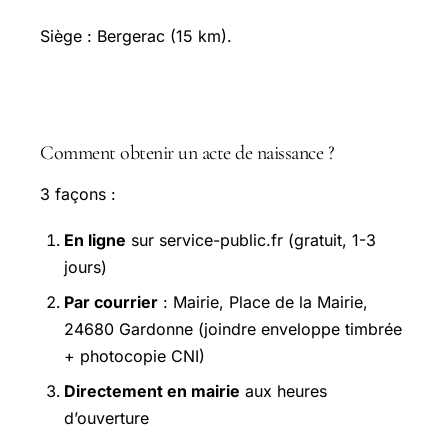
Siège : Bergerac (15 km).
FAQ — Mairie de Gardonne
Comment obtenir un acte de naissance ?
3 façons :
En ligne
sur service-public.fr (gratuit, 1-3
jours)
Par courrier
: Mairie, Place de la Mairie,
24680 Gardonne (joindre enveloppe timbrée
+ photocopie CNI)
Directement en mairie
aux heures
d’ouverture