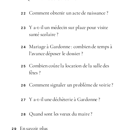
Comment obtenir un acte de naissance ?
22
Y a-t-il un médecin sur place pour visite
23
santé scolaire ?
Mariage à Gardonne : combien de temps à
24
l’avance déposer le dossier ?
Combien coûte la location de la salle des
25
fêtes ?
Comment signaler un problème de voirie ?
26
Y a-t-il une déchèterie à Gardonne ?
27
Quand sont les vœux du maire ?
28
En savoir plus
29