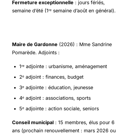
Fermeture exceptionnelle
: jours fériés,
semaine d’été (1ʳᵉ semaine d’août en général).
Le Maire et les élus
Maire de Gardonne
(2026) : Mme Sandrine
Pomarède. Adjoints :
1ʳᵉ adjointe : urbanisme, aménagement
2ᵉ adjoint : finances, budget
3ᵉ adjointe : éducation, jeunesse
4ᵉ adjoint : associations, sports
5ᵉ adjointe : action sociale, seniors
Conseil municipal
: 15 membres, élus pour 6
ans (prochain renouvellement : mars 2026 ou