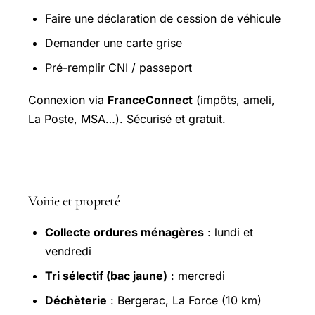
Faire une déclaration de cession de véhicule
Demander une carte grise
Pré-remplir CNI / passeport
Connexion via
FranceConnect
(impôts, ameli,
La Poste, MSA…). Sécurisé et gratuit.
Services municipaux à Gardonne
Voirie et propreté
Collecte ordures ménagères
: lundi et
vendredi
Tri sélectif (bac jaune)
: mercredi
Déchèterie
: Bergerac, La Force (10 km)