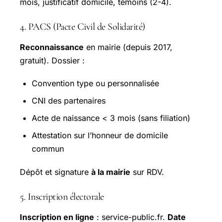
mois, justificatif domicile, témoins (2-4).
4. PACS (Pacte Civil de Solidarité)
Reconnaissance
en mairie (depuis 2017,
gratuit). Dossier :
Convention type ou personnalisée
CNI des partenaires
Acte de naissance < 3 mois (sans filiation)
Attestation sur l’honneur de domicile
commun
Dépôt et signature
à la mairie
sur RDV.
5. Inscription électorale
Inscription en ligne
: service-public.fr.
Date