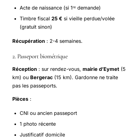
Acte de naissance (si 1ʳᵉ demande)
Timbre fiscal
25 €
si vieille perdue/volée
(gratuit sinon)
Récupération
: 2-4 semaines.
2. Passeport biométrique
Réception
: sur rendez-vous,
mairie d’Eymet
(5
km) ou
Bergerac
(15 km). Gardonne ne traite
pas les passeports.
Pièces
:
CNI ou ancien passeport
1 photo récente
Justificatif domicile