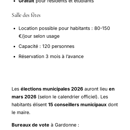
Gratuit
pour résidents et étudiants
Salle des fêtes
Location possible pour habitants : 80-150
€/jour selon usage
Capacité : 120 personnes
Réservation 3 mois à l’avance
Élections
Les
élections municipales 2026
auront lieu
en
mars 2026
(selon le calendrier officiel). Les
habitants élisent
15 conseillers municipaux
dont
le maire.
Bureaux de vote
à Gardonne :