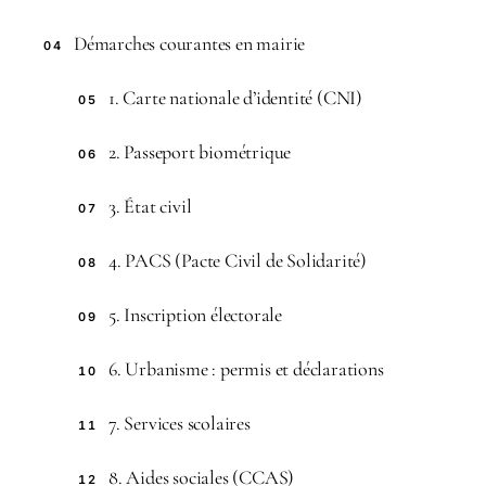
Démarches courantes en mairie
04
1. Carte nationale d’identité (CNI)
05
2. Passeport biométrique
06
3. État civil
07
4. PACS (Pacte Civil de Solidarité)
08
5. Inscription électorale
09
6. Urbanisme : permis et déclarations
10
7. Services scolaires
11
8. Aides sociales (CCAS)
12