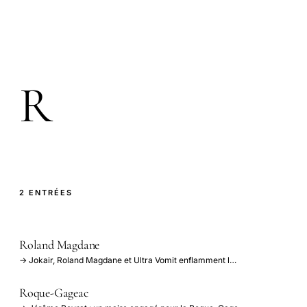
R
2 ENTRÉES
Roland Magdane
→ Jokair, Roland Magdane et Ultra Vomit enflamment l…
Roque-Gageac