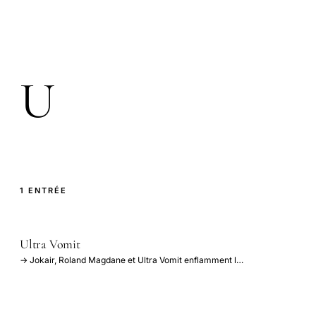
U
1 ENTRÉE
Ultra Vomit
→ Jokair, Roland Magdane et Ultra Vomit enflamment l…