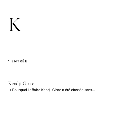
K
1 ENTRÉE
Kendji Girac
→ Pourquoi l affaire Kendji Girac a été classée sans…