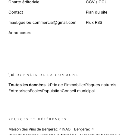
Charte éditoriale
CGV / CGU
Contact
Plan du site
mael.guelou.commercial@gmail.com
Flux RSS
Annonceurs
\📊 DONNÉES DE LA COMMUNE
Toutes les données →
Prix de l'immobilier
Risques naturels
Entreprises
Écoles
Population
Conseil municipal
SOURCES ET RÉFÉRENCES
Maison des Vins de Bergerac
INAO – Bergerac
↗
↗