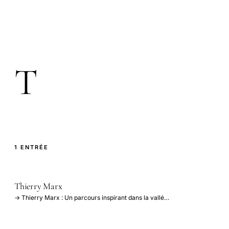
T
1 ENTRÉE
Thierry Marx
→ Thierry Marx : Un parcours inspirant dans la vallé…