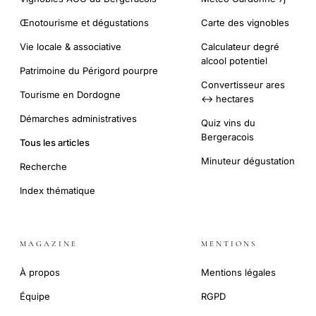
Œnotourisme et dégustations
Carte des vignobles
Vie locale & associative
Calculateur degré
alcool potentiel
Patrimoine du Périgord pourpre
Convertisseur ares
Tourisme en Dordogne
↔ hectares
Démarches administratives
Quiz vins du
Bergeracois
Tous les articles
Minuteur dégustation
Recherche
Index thématique
MAGAZINE
MENTIONS
À propos
Mentions légales
Équipe
RGPD