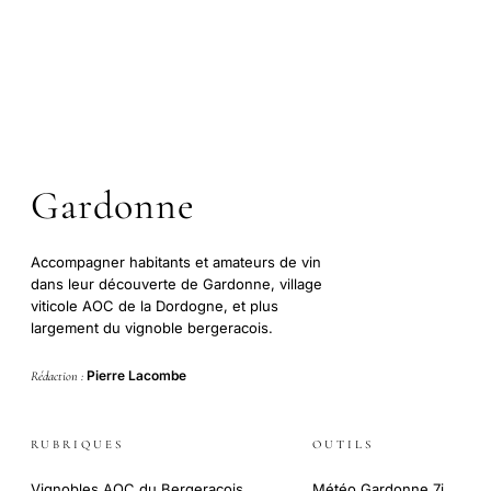
Gardonne
Accompagner habitants et amateurs de vin
dans leur découverte de Gardonne, village
viticole AOC de la Dordogne, et plus
largement du vignoble bergeracois.
Pierre Lacombe
Rédaction :
RUBRIQUES
OUTILS
Vignobles AOC du Bergeracois
Météo Gardonne 7j