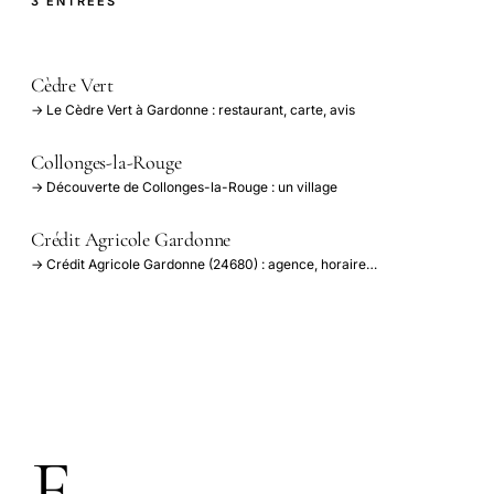
3 ENTRÉES
Cèdre Vert
→ Le Cèdre Vert à Gardonne : restaurant, carte, avis
Collonges-la-Rouge
→ Découverte de Collonges-la-Rouge : un village
Crédit Agricole Gardonne
→ Crédit Agricole Gardonne (24680) : agence, horaire…
F