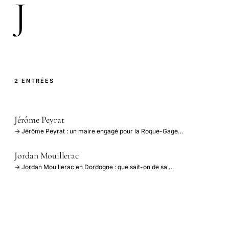
J
2 ENTRÉES
Jérôme Peyrat
→ Jérôme Peyrat : un maire engagé pour la Roque-Gage…
Jordan Mouillerac
→ Jordan Mouillerac en Dordogne : que sait-on de sa …