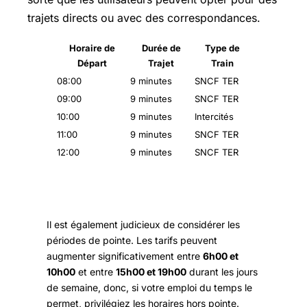
trajets directs ou avec des correspondances.
Horaire de
Durée de
Type de
Départ
Trajet
Train
08:00
9 minutes
SNCF TER
09:00
9 minutes
SNCF TER
10:00
9 minutes
Intercités
11:00
9 minutes
SNCF TER
12:00
9 minutes
SNCF TER
Il est également judicieux de considérer les
périodes de pointe. Les tarifs peuvent
augmenter significativement entre
6h00 et
10h00
et entre
15h00 et 19h00
durant les jours
de semaine, donc, si votre emploi du temps le
permet, privilégiez les horaires hors pointe.