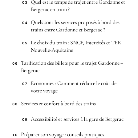
Quel est le temps de trajet entre Gardonne et
03
Bergerac en train ?
Quels sont les services proposés à bord des
04
trains entre Gardonne et Bergerac ?
Le choix du train : SNCF, Intercités et TER
05
Nouvelle-Aquitaine
Tarification des billets pour le trajet Gardonne –
06
Bergerac
Économies : Comment réduire le coût de
07
votre voyage
Services et confort à bord des trains
08
Accessibilité et services à la gare de Bergerac
09
Préparer son voyage : conseils pratiques
10