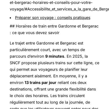
et-bergerac-horaires-et-conseils-pour-votre-
voyage/#Accessibilite_et_services_a_la_gare_de_Berg
Préparer son voyage : conseils pratiques
## Horaires de train entre Gardonne et Bergerac
: ce que vous devez savoir
Le trajet entre Gardonne et Bergerac est
particulièrement court, avec un temps de
parcours d’environ
9 minutes
. En 2025, la
SNCF propose plusieurs trains sur cette ligne, ce
qui permet aux voyageurs de planifier leur
déplacement aisément. En moyenne, il y a
environ
13 trains par jour
reliant ces deux
destinations, offrant une grande flexibilité dans
le choix des horaires. Les trains circulent
régulièrement tout au long de la journée, de
sorte que les utilisateurs peuvent opter pour des