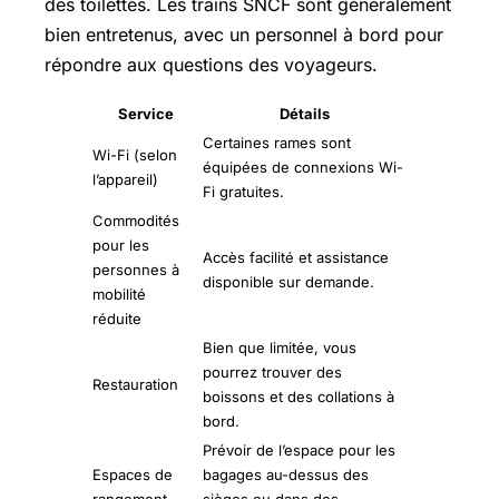
des toilettes. Les trains SNCF sont généralement
bien entretenus, avec un personnel à bord pour
répondre aux questions des voyageurs.
Service
Détails
Certaines rames sont
Wi-Fi (selon
équipées de connexions Wi-
l’appareil)
Fi gratuites.
Commodités
pour les
Accès facilité et assistance
personnes à
disponible sur demande.
mobilité
réduite
Bien que limitée, vous
pourrez trouver des
Restauration
boissons et des collations à
bord.
Prévoir de l’espace pour les
Espaces de
bagages au-dessus des
rangement
sièges ou dans des