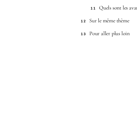
Quels sont les ava
11
Sur le même thème
12
Pour aller plus loin
13