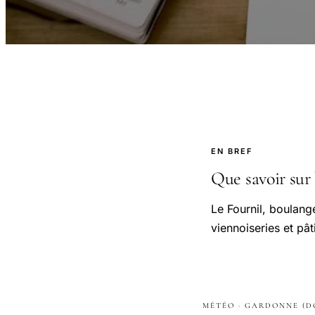
EN BREF
Que savoir sur 
Le Fournil, boulan
viennoiseries et pât
MÉTÉO · GARDONNE (