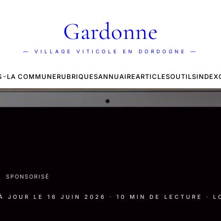
Gardonne
— VILLAGE VITICOLE EN DORDOGNE —
S
LA COMMUNE
RUBRIQUES
ANNUAIRE
ARTICLES
OUTILS
INDEX
·
SPONSORISÉ
 À JOUR LE
16 JUIN 2026
· 10 MIN DE LECTURE
· L