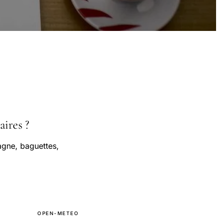
aires ?
agne, baguettes,
OPEN-METEO