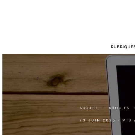
RUBRIQUE
ACCUEIL
·
ARTICLES
23 JUIN 2025
· MIS