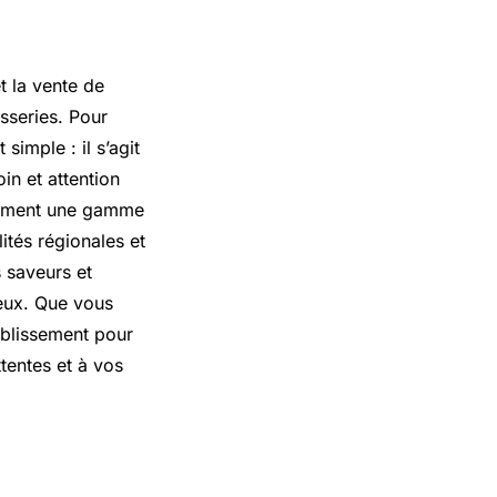
t la vente de
sseries. Pour
simple : il s’agit
in et attention
alement une gamme
ités régionales et
s saveurs et
reux. Que vous
ablissement pour
tentes et à vos