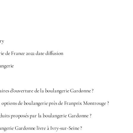
ry
ie de France 2022 date diffusion
angerie
aires d’ouverture de la boulangerie Gardonne ?
es options de boulangerie près de Franprix Montrouge ?
oduits proposés par la boulangerie Gardonne ?
angerie Gardonne livre à Ivry-sur-Seine ?