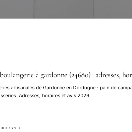
boulangerie à gardonne (24680) : adresses, hor
geries artisanales de Gardonne en Dordogne : pain de camp
isseries. Adresses, horaires et avis 2026.
DORDOGNE)