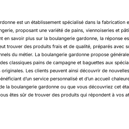
donne est un établissement spécialisé dans la fabrication e
gerie, proposant une variété de pains, viennoiseries et pâti
t en savoir plus sur la boulangerie gardonne, la réponse est 
peut trouver des produits frais et de qualité, préparés avec so
onnels du métier. La boulangerie gardonne propose génér
t des classiques pains de campagne et baguettes aux spécial
 originales. Les clients peuvent ainsi découvrir de nouvelle
bénéficiant d’un service personnalisé et d’un accueil chaleu
de la boulangerie gardonne ou que vous découvriez cet ét
vous êtes sûr de trouver des produits qui répondent à vos at
saint mandé