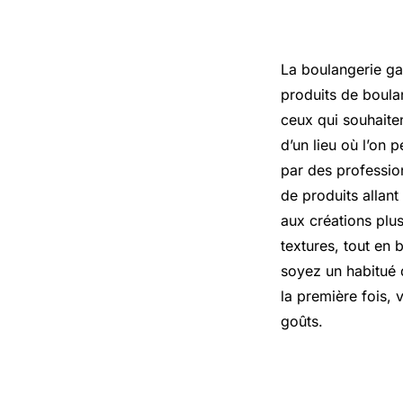
La boulangerie gar
produits de boulan
ceux qui souhaiten
d’un lieu où l’on 
par des professi
de produits allan
aux créations plus
textures, tout en 
soyez un habitué 
la première fois, 
goûts.
Franprix 