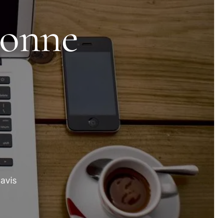
donne
 avis