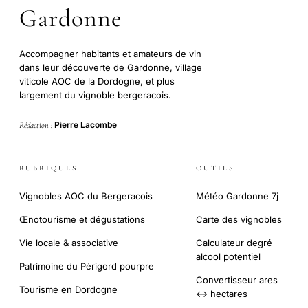
Gardonne
Accompagner habitants et amateurs de vin
dans leur découverte de Gardonne, village
viticole AOC de la Dordogne, et plus
largement du vignoble bergeracois.
Pierre Lacombe
Rédaction :
RUBRIQUES
OUTILS
Vignobles AOC du Bergeracois
Météo Gardonne 7j
Œnotourisme et dégustations
Carte des vignobles
Vie locale & associative
Calculateur degré
alcool potentiel
Patrimoine du Périgord pourpre
Convertisseur ares
Tourisme en Dordogne
↔ hectares