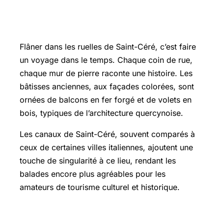
Les ruelles historiques de Saint-Céré
Flâner dans les ruelles de Saint-Céré, c’est faire
un voyage dans le temps. Chaque coin de rue,
chaque mur de pierre raconte une histoire. Les
bâtisses anciennes, aux façades colorées, sont
ornées de balcons en fer forgé et de volets en
bois, typiques de l’architecture quercynoise.
Les canaux de Saint-Céré, souvent comparés à
ceux de certaines villes italiennes, ajoutent une
touche de singularité à ce lieu, rendant les
balades encore plus agréables pour les
amateurs de tourisme culturel et historique.
Un parcours à travers le temps