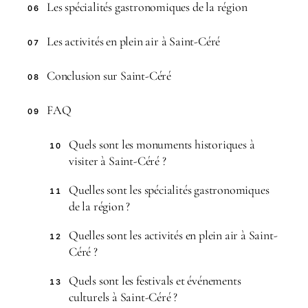
Les spécialités gastronomiques de la région
06
Les activités en plein air à Saint-Céré
07
Conclusion sur Saint-Céré
08
FAQ
09
Quels sont les monuments historiques à
10
visiter à Saint-Céré ?
Quelles sont les spécialités gastronomiques
11
de la région ?
Quelles sont les activités en plein air à Saint-
12
Céré ?
Quels sont les festivals et événements
13
culturels à Saint-Céré ?