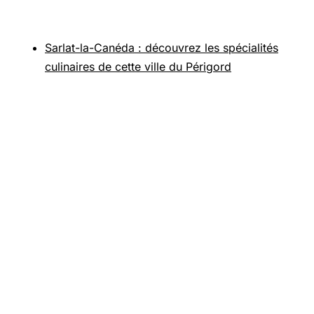
Pour aller plus loin
Sarlat-la-Canéda : découvrez les spécialités
culinaires de cette ville du Périgord