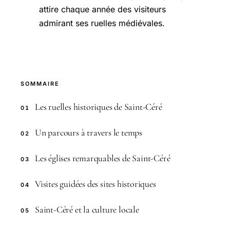
attire chaque année des visiteurs
admirant ses ruelles médiévales.
SOMMAIRE
Les ruelles historiques de Saint-Céré
01
Un parcours à travers le temps
02
Les églises remarquables de Saint-Céré
03
Visites guidées des sites historiques
04
Saint-Céré et la culture locale
05