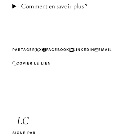
Comment en savoir plus ?
PARTAGER
X
FACEBOOK
LINKEDIN
EMAIL
COPIER LE LIEN
LC
SIGNÉ PAR