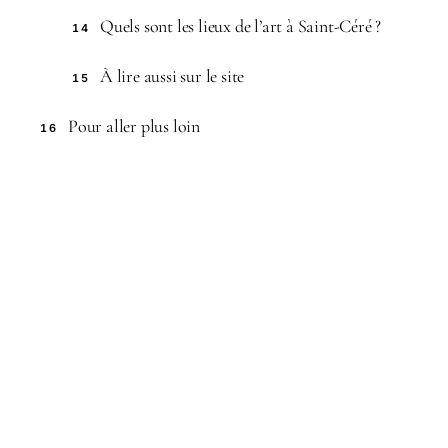
Quels sont les lieux de l’art à Saint-Céré ?
14
À lire aussi sur le site
15
Pour aller plus loin
16