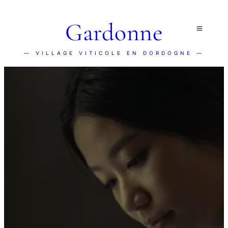
Gardonne
— VILLAGE VITICOLE EN DORDOGNE —