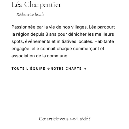
Léa Charpentier
— Rédactrice locale
Passionnée par la vie de nos villages, Léa parcourt
la région depuis 8 ans pour dénicher les meilleurs
spots, événements et initiatives locales. Habitante
engagée, elle connaît chaque commerçant et
association de la commune.
TOUTE L'ÉQUIPE →
NOTRE CHARTE →
Cet article vous a-t-il aidé ?