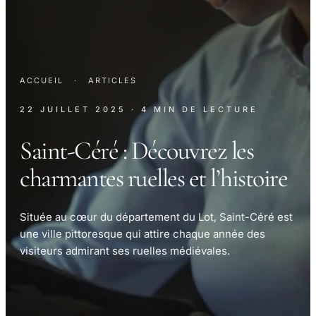
ACCUEIL
·
ARTICLES
22 JUILLET 2025
· 4 MIN DE LECTURE
Saint-Céré : Découvrez les
charmantes ruelles et l’histoire
Située au cœur du département du Lot, Saint-Céré est
une ville pittoresque qui attire chaque année des
visiteurs admirant ses ruelles médiévales.