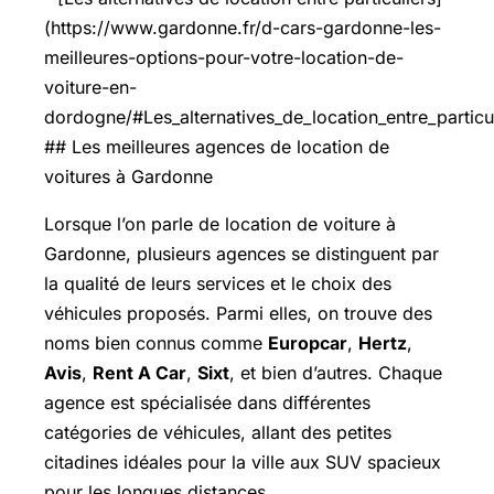
(https://www.gardonne.fr/d-cars-gardonne-les-
meilleures-options-pour-votre-location-de-
voiture-en-
dordogne/#Les_alternatives_de_location_entre_particul
## Les meilleures agences de location de
voitures à Gardonne
Lorsque l’on parle de location de voiture à
Gardonne, plusieurs agences se distinguent par
la qualité de leurs services et le choix des
véhicules proposés. Parmi elles, on trouve des
noms bien connus comme
Europcar
,
Hertz
,
Avis
,
Rent A Car
,
Sixt
, et bien d’autres. Chaque
agence est spécialisée dans différentes
catégories de véhicules, allant des petites
citadines idéales pour la ville aux SUV spacieux
pour les longues distances.