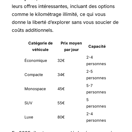
leurs offres intéressantes, incluant des options
comme le kilométrage illimité, ce qui vous
donne la liberté d’explorer sans vous soucier de
coûts additionnels.
Catégorie de
Prix moyen
Capacité
véhicule
par jour
2-4
Économique
32€
personnes
2-5
Compacte
34€
personnes
5-7
Monospace
45€
personnes
5
SUV
55€
personnes
2-4
Luxe
80€
personnes