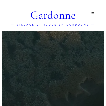
Gardonne
— VILLAGE VITICOLE EN DORDOGNE —