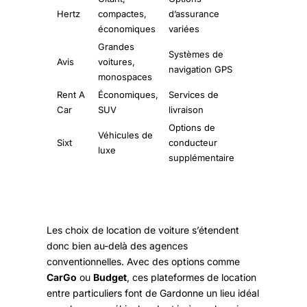
Hertz
compactes,
d’assurance
économiques
variées
Grandes
Systèmes de
Avis
voitures,
navigation GPS
monospaces
Rent A
Économiques,
Services de
Car
SUV
livraison
Options de
Véhicules de
Sixt
conducteur
luxe
supplémentaire
Les choix de location de voiture s’étendent
donc bien au-delà des agences
conventionnelles. Avec des options comme
CarGo
ou
Budget
, ces plateformes de location
entre particuliers font de Gardonne un lieu idéal