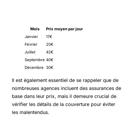
Mois
Prix moyen par jour
Janvier
17€
Février
20€
Juillet
42€
Septembre
40€
Décembre
30€
Il est également essentiel de se rappeler que de
nombreuses agences incluent des assurances de
base dans leur prix, mais il demeure crucial de
vérifier les détails de la couverture pour éviter
les malentendus.
Les alternatives de location entre