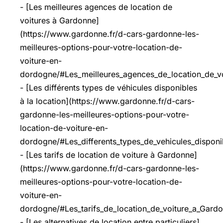
- [Les meilleures agences de location de
voitures à Gardonne]
(https://www.gardonne.fr/d-cars-gardonne-les-
meilleures-options-pour-votre-location-de-
voiture-en-
dordogne/#Les_meilleures_agences_de_location_de_v
- [Les différents types de véhicules disponibles
à la location](https://www.gardonne.fr/d-cars-
gardonne-les-meilleures-options-pour-votre-
location-de-voiture-en-
dordogne/#Les_differents_types_de_vehicules_disponib
- [Les tarifs de location de voiture à Gardonne]
(https://www.gardonne.fr/d-cars-gardonne-les-
meilleures-options-pour-votre-location-de-
voiture-en-
dordogne/#Les_tarifs_de_location_de_voiture_a_Gard
- [Les alternatives de location entre particuliers]