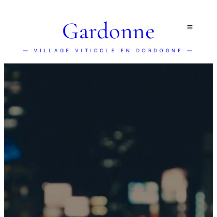
Gardonne
— VILLAGE VITICOLE EN DORDOGNE —