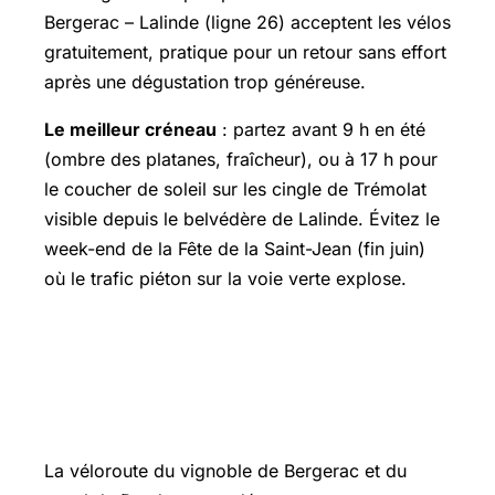
Bergerac – Lalinde (ligne 26) acceptent les vélos
gratuitement, pratique pour un retour sans effort
après une dégustation trop généreuse.
Le meilleur créneau
: partez avant 9 h en été
(ombre des platanes, fraîcheur), ou à 17 h pour
le coucher de soleil sur les cingle de Trémolat
visible depuis le belvédère de Lalinde. Évitez le
week-end de la Fête de la Saint-Jean (fin juin)
où le trafic piéton sur la voie verte explose.
🛣️ Quatre segments pour une
immersion totale dans le Périgord
viticole
La véloroute du vignoble de Bergerac et du