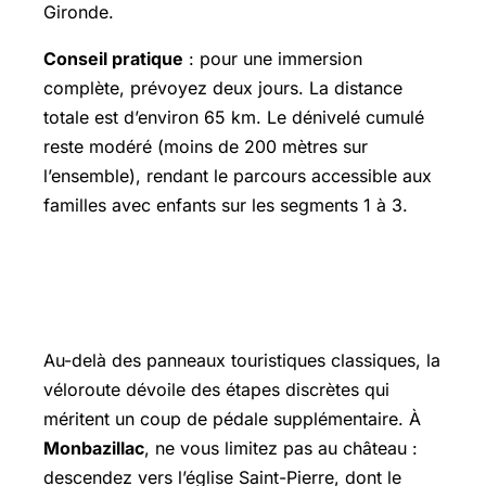
Gironde.
Conseil pratique
: pour une immersion
complète, prévoyez deux jours. La distance
totale est d’environ 65 km. Le dénivelé cumulé
reste modéré (moins de 200 mètres sur
l’ensemble), rendant le parcours accessible aux
familles avec enfants sur les segments 1 à 3.
🌟 Les trésors cachés qui jalonnent
votre route
Au-delà des panneaux touristiques classiques, la
véloroute dévoile des étapes discrètes qui
méritent un coup de pédale supplémentaire. À
Monbazillac
, ne vous limitez pas au château :
descendez vers l’église Saint-Pierre, dont le