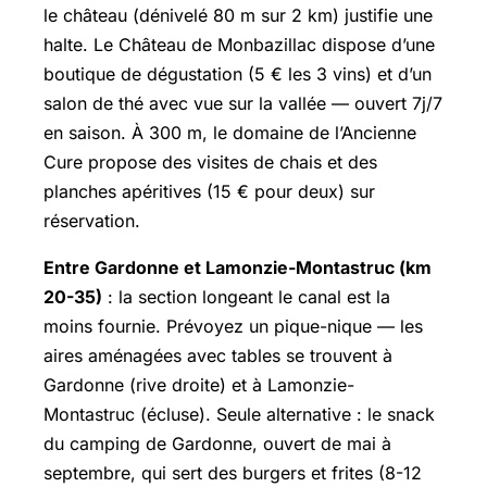
le château (dénivelé 80 m sur 2 km) justifie une
halte. Le Château de Monbazillac dispose d’une
boutique de dégustation (5 € les 3 vins) et d’un
salon de thé avec vue sur la vallée — ouvert 7j/7
en saison. À 300 m, le domaine de l’Ancienne
Cure propose des visites de chais et des
planches apéritives (15 € pour deux) sur
réservation.
Entre Gardonne et Lamonzie-Montastruc (km
20-35)
: la section longeant le canal est la
moins fournie. Prévoyez un pique-nique — les
aires aménagées avec tables se trouvent à
Gardonne (rive droite) et à Lamonzie-
Montastruc (écluse). Seule alternative : le snack
du camping de Gardonne, ouvert de mai à
septembre, qui sert des burgers et frites (8-12