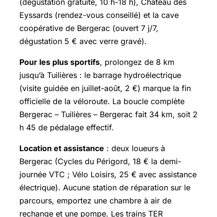
(dégustation gratuite, 10 h-18 h), Château des
Eyssards (rendez-vous conseillé) et la cave
coopérative de Bergerac (ouvert 7 j/7,
dégustation 5 € avec verre gravé).
Pour les plus sportifs
, prolongez de 8 km
jusqu’à Tuilières : le barrage hydroélectrique
(visite guidée en juillet-août, 2 €) marque la fin
officielle de la véloroute. La boucle complète
Bergerac – Tuilières – Bergerac fait 34 km, soit 2
h 45 de pédalage effectif.
Location et assistance
: deux loueurs à
Bergerac (Cycles du Périgord, 18 € la demi-
journée VTC ; Vélo Loisirs, 25 € avec assistance
électrique). Aucune station de réparation sur le
parcours, emportez une chambre à air de
rechange et une pompe. Les trains TER