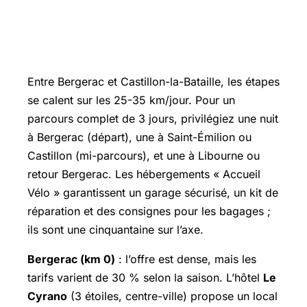
🏨 Repos du guerrier : où poser tête
et vélo
Entre Bergerac et Castillon-la-Bataille, les étapes
se calent sur les 25-35 km/jour. Pour un
parcours complet de 3 jours, privilégiez une nuit
à Bergerac (départ), une à Saint-Émilion ou
Castillon (mi-parcours), et une à Libourne ou
retour Bergerac. Les hébergements « Accueil
Vélo » garantissent un garage sécurisé, un kit de
réparation et des consignes pour les bagages ;
ils sont une cinquantaine sur l’axe.
Bergerac (km 0)
: l’offre est dense, mais les
tarifs varient de 30 % selon la saison. L’hôtel
Le
Cyrano
(3 étoiles, centre-ville) propose un local