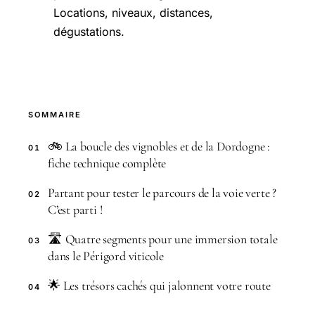
Locations, niveaux, distances,
dégustations.
SOMMAIRE
🚲 La boucle des vignobles et de la Dordogne :
01
fiche technique complète
Partant pour tester le parcours de la voie verte ?
02
C’est parti !
🛣️ Quatre segments pour une immersion totale
03
dans le Périgord viticole
🌟 Les trésors cachés qui jalonnent votre route
04