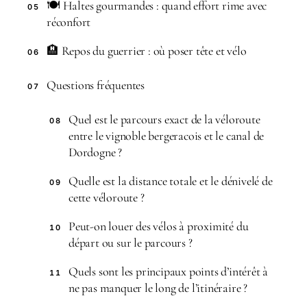
🍽️ Haltes gourmandes : quand effort rime avec
05
réconfort
🏨 Repos du guerrier : où poser tête et vélo
06
Questions fréquentes
07
Quel est le parcours exact de la véloroute
08
entre le vignoble bergeracois et le canal de
Dordogne ?
Quelle est la distance totale et le dénivelé de
09
cette véloroute ?
Peut-on louer des vélos à proximité du
10
départ ou sur le parcours ?
Quels sont les principaux points d’intérêt à
11
ne pas manquer le long de l’itinéraire ?