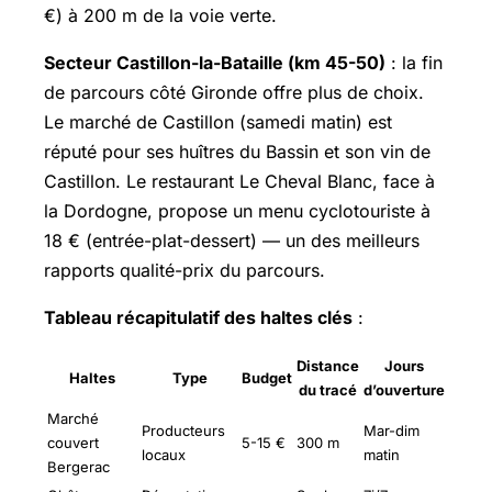
€) à 200 m de la voie verte.
Secteur Castillon-la-Bataille (km 45-50)
: la fin
de parcours côté Gironde offre plus de choix.
Le marché de Castillon (samedi matin) est
réputé pour ses huîtres du Bassin et son vin de
Castillon. Le restaurant Le Cheval Blanc, face à
la Dordogne, propose un menu cyclotouriste à
18 € (entrée-plat-dessert) — un des meilleurs
rapports qualité-prix du parcours.
Tableau récapitulatif des haltes clés
:
Distance
Jours
Haltes
Type
Budget
du tracé
d’ouverture
Marché
Producteurs
Mar-dim
couvert
5-15 €
300 m
locaux
matin
Bergerac