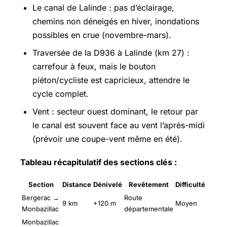
Le canal de Lalinde : pas d’éclairage,
chemins non déneigés en hiver, inondations
possibles en crue (novembre-mars).
Traversée de la D936 à Lalinde (km 27) :
carrefour à feux, mais le bouton
piéton/cycliste est capricieux, attendre le
cycle complet.
Vent : secteur ouest dominant, le retour par
le canal est souvent face au vent l’après-midi
(prévoir une coupe-vent même en été).
Tableau récapitulatif des sections clés :
Section
Distance
Dénivelé
Revêtement
Difficulté
Bergerac →
Route
9 km
+120 m
Moyen
Monbazillac
départementale
Monbazillac