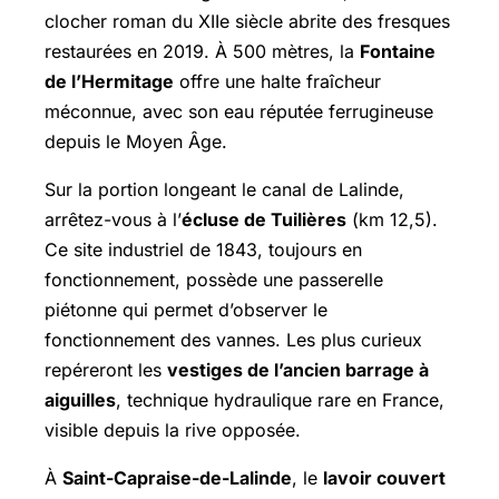
clocher roman du XIIe siècle abrite des fresques
restaurées en 2019. À 500 mètres, la
Fontaine
de l’Hermitage
offre une halte fraîcheur
méconnue, avec son eau réputée ferrugineuse
depuis le Moyen Âge.
Sur la portion longeant le canal de Lalinde,
arrêtez-vous à l’
écluse de Tuilières
(km 12,5).
Ce site industriel de 1843, toujours en
fonctionnement, possède une passerelle
piétonne qui permet d’observer le
fonctionnement des vannes. Les plus curieux
repéreront les
vestiges de l’ancien barrage à
aiguilles
, technique hydraulique rare en France,
visible depuis la rive opposée.
À
Saint-Capraise-de-Lalinde
, le
lavoir couvert