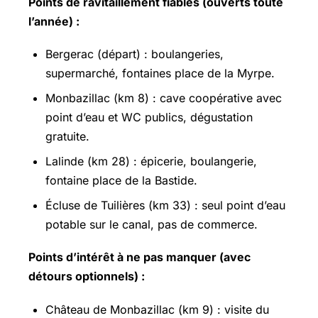
Points de ravitaillement fiables (ouverts toute
l’année) :
Bergerac (départ) : boulangeries,
supermarché, fontaines place de la Myrpe.
Monbazillac (km 8) : cave coopérative avec
point d’eau et WC publics, dégustation
gratuite.
Lalinde (km 28) : épicerie, boulangerie,
fontaine place de la Bastide.
Écluse de Tuilières (km 33) : seul point d’eau
potable sur le canal, pas de commerce.
Points d’intérêt à ne pas manquer (avec
détours optionnels) :
Château de Monbazillac (km 9) : visite du