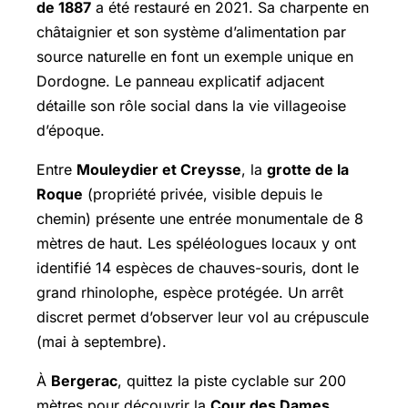
de 1887
a été restauré en 2021. Sa charpente en
châtaignier et son système d’alimentation par
source naturelle en font un exemple unique en
Dordogne. Le panneau explicatif adjacent
détaille son rôle social dans la vie villageoise
d’époque.
Entre
Mouleydier et Creysse
, la
grotte de la
Roque
(propriété privée, visible depuis le
chemin) présente une entrée monumentale de 8
mètres de haut. Les spéléologues locaux y ont
identifié 14 espèces de chauves-souris, dont le
grand rhinolophe, espèce protégée. Un arrêt
discret permet d’observer leur vol au crépuscule
(mai à septembre).
À
Bergerac
, quittez la piste cyclable sur 200
mètres pour découvrir la
Cour des Dames
,