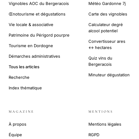
Vignobles AOC du Bergeracois
Météo Gardonne 7j
Œnotourisme et dégustations
Carte des vignobles
Vie locale & associative
Calculateur degré
alcool potentiel
Patrimoine du Périgord pourpre
Convertisseur ares
Tourisme en Dordogne
↔ hectares
Démarches administratives
Quiz vins du
Bergeracois
Tous les articles
Minuteur dégustation
Recherche
Index thématique
MAGAZINE
MENTIONS
À propos
Mentions légales
Équipe
RGPD