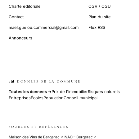
Charte éditoriale
CGV / CGU
Contact
Plan du site
mael.guelou.commercial@gmail.com
Flux RSS
Annonceurs
\📊 DONNÉES DE LA COMMUNE
Toutes les données →
Prix de l'immobilier
Risques naturels
Entreprises
Écoles
Population
Conseil municipal
SOURCES ET RÉFÉRENCES
Maison des Vins de Bergerac
INAO – Bergerac
↗
↗