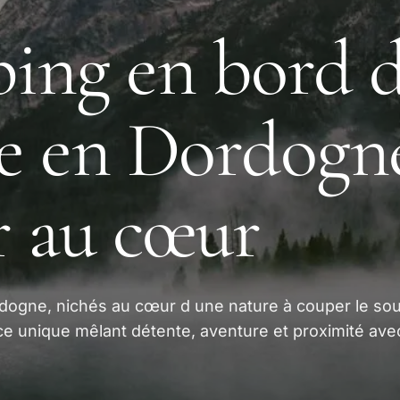
ing en bord 
re en Dordogne
r au cœur
ogne, nichés au cœur d une nature à couper le souf
e unique mêlant détente, aventure et proximité avec