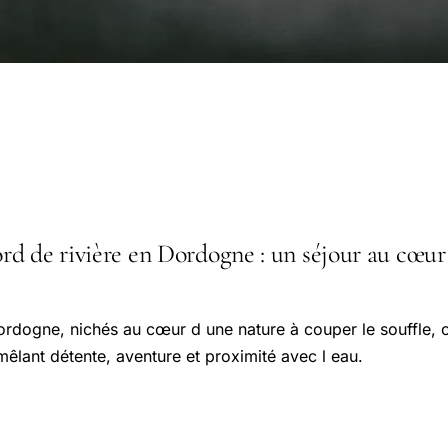
 de rivière en Dordogne : un séjour au cœur : 
rdogne, nichés au cœur d une nature à couper le souffle, o
êlant détente, aventure et proximité avec l eau.