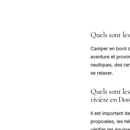
Questions
Quels sont le
Camper en bord de
aventure et proxi
nautiques, des ra
se relaxer.
Quels sont les
rivière en Do
Il est important de
proposées, les héb
vérifier les équip