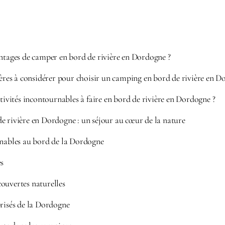
antages de camper en bord de rivière en Dordogne ?
tères à considérer pour choisir un camping en bord de rivière en D
ctivités incontournables à faire en bord de rivière en Dordogne ?
e rivière en Dordogne : un séjour au cœur de la nature
rnables au bord de la Dordogne
es
ouvertes naturelles
prisés de la Dordogne