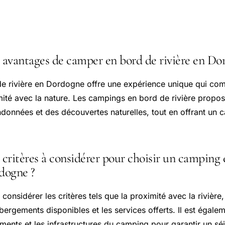
 courantes
s avantages de camper en bord de rivière en Do
 rivière en Dordogne offre une expérience unique qui com
mité avec la nature. Les campings en bord de rivière propos
ndonnées et des découvertes naturelles, tout en offrant un c
 critères à considérer pour choisir un camping
rdogne ?
 considérer les critères tels que la proximité avec la rivière, 
ergements disponibles et les services offerts. Il est égalem
ements et les infrastructures du camping pour garantir un sé