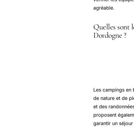
agréable.
Quelles sont l
Dordogne ?
Les campi
séjour au 
Les campings en b
de nature et de pl
et des randonnées
proposent égaleme
garantir un séjour