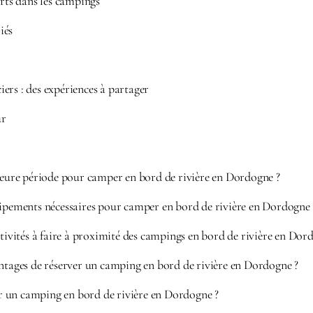
erts dans les campings
iés
ers : des expériences à partager
ur
lleure période pour camper en bord de rivière en Dordogne ?
uipements nécessaires pour camper en bord de rivière en Dordogne 
ctivités à faire à proximité des campings en bord de rivière en Dor
ntages de réserver un camping en bord de rivière en Dordogne ?
un camping en bord de rivière en Dordogne ?