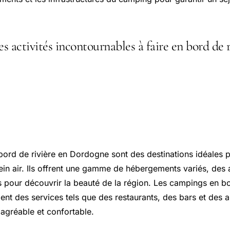
es activités incontournables à faire en bord de r
ngs en bord de rivière en Dordog
cœur de la nature
ord de rivière en Dordogne sont des destinations idéales 
ein air. Ils offrent une gamme de hébergements variés, des 
 pour découvrir la beauté de la région. Les campings en bo
nt des services tels que des restaurants, des bars et des 
 agréable et confortable.