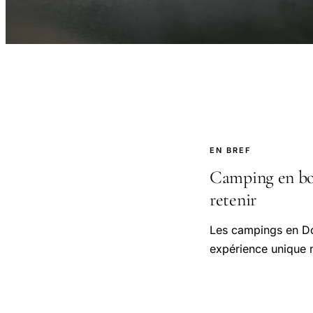
EN BREF
Camping en bord
retenir
Les campings en Do
expérience unique m