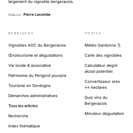
largement du vignoble bergeracois.
Pierre Lacombe
Rédaction :
RUBRIQUES
OUTILS
Vignobles AOC du Bergeracois
Météo Gardonne 7j
Œnotourisme et dégustations
Carte des vignobles
Vie locale & associative
Calculateur degré
alcool potentiel
Patrimoine du Périgord pourpre
Convertisseur ares
Tourisme en Dordogne
↔ hectares
Démarches administratives
Quiz vins du
Bergeracois
Tous les articles
Minuteur dégustation
Recherche
Index thématique