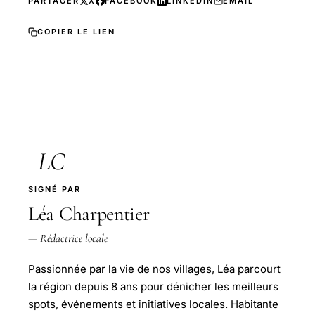
PARTAGER
X
FACEBOOK
LINKEDIN
EMAIL
COPIER LE LIEN
LC
SIGNÉ PAR
Léa Charpentier
— Rédactrice locale
Passionnée par la vie de nos villages, Léa parcourt
la région depuis 8 ans pour dénicher les meilleurs
spots, événements et initiatives locales. Habitante