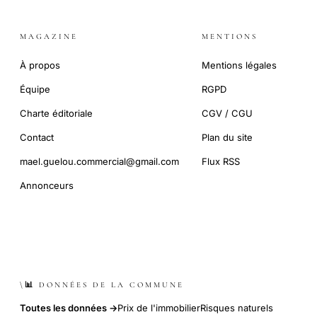
MAGAZINE
MENTIONS
À propos
Mentions légales
Équipe
RGPD
Charte éditoriale
CGV / CGU
Contact
Plan du site
mael.guelou.commercial@gmail.com
Flux RSS
Annonceurs
\📊 DONNÉES DE LA COMMUNE
Toutes les données →
Prix de l'immobilier
Risques naturels