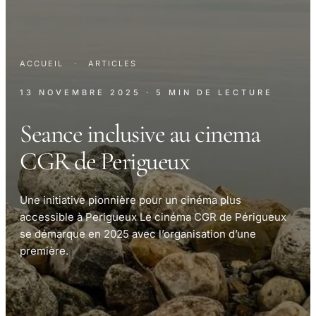
ACCUEIL
·
ARTICLES
13 NOVEMBRE 2025
· 5 MIN DE LECTURE
Seance inclusive au cinema
CGR de Perigueux
Une initiative pionnière pour un cinéma plus
accessible à Perigueux Le cinéma CGR de Périgueux
se démarque en 2025 avec l’organisation d’une
première.