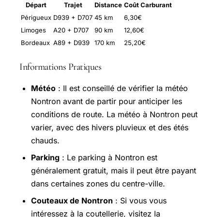
Départ
Trajet
Distance
Coût Carburant
Périgueux
D939 + D707
45 km
6,30€
Limoges
A20 + D707
90 km
12,60€
Bordeaux
A89 + D939
170 km
25,20€
Informations Pratiques
Météo
: Il est conseillé de vérifier la météo
Nontron avant de partir pour anticiper les
conditions de route. La météo à Nontron peut
varier, avec des hivers pluvieux et des étés
chauds.
Parking
: Le parking à Nontron est
généralement gratuit, mais il peut être payant
dans certaines zones du centre-ville.
Couteaux de Nontron
: Si vous vous
intéressez à la coutellerie, visitez la