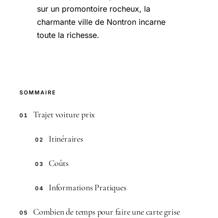
sur un promontoire rocheux, la
charmante ville de Nontron incarne
toute la richesse.
SOMMAIRE
Trajet voiture prix
01
Itinéraires
02
Coûts
03
Informations Pratiques
04
Combien de temps pour faire une carte grise
05