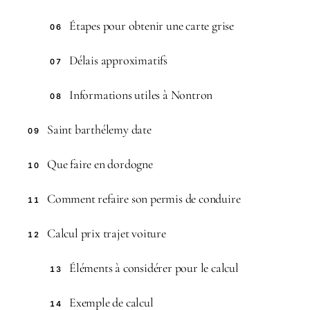
Étapes pour obtenir une carte grise
06
Délais approximatifs
07
Informations utiles à Nontron
08
Saint barthélemy date
09
Que faire en dordogne
10
Comment refaire son permis de conduire
11
Calcul prix trajet voiture
12
Éléments à considérer pour le calcul
13
Exemple de calcul
14