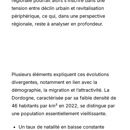
régionale pourrait alors s’inscrire dans une
tension entre déclin urbain et revitalisation
périphérique, ce qui, dans une perspective
régionale, reste à analyser en profondeur.
Les facteurs démographiques
influençant la croissance de la
population en Dordogne et Périgueux
Plusieurs éléments expliquent ces évolutions
divergentes, notamment en lien avec la
démographie, la migration et l’attractivité. La
Dordogne, caractérisée par sa faible densité de
46 habitants par km² en 2022, se distingue par
une population essentiellement vieillissante.
Un taux de natalité en baisse constante