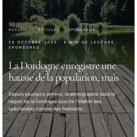
ACCUEIL
·
ARTICLES
·
SPONSORISÉ
29 OCTOBRE 2025
· 8 MIN DE LECTURE
·
SPONSORED
La Dordogne enregistre une
hausse de la population, mais
Depuis plusieurs années, la démographie dans la
région de la Dordogne suscite l’intérêt des
spécialistes comme des habitants.