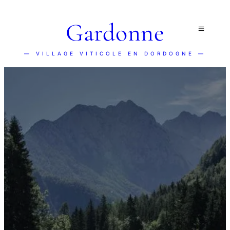
Gardonne
— VILLAGE VITICOLE EN DORDOGNE —