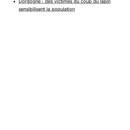
Dordogne : des victimes du coup du lapin
sensibilisent la population