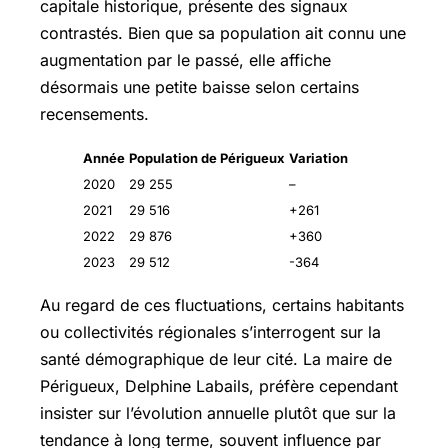
capitale historique, présente des signaux
contrastés. Bien que sa population ait connu une
augmentation par le passé, elle affiche
désormais une petite baisse selon certains
recensements.
Année
Population de Périgueux
Variation
2020
29 255
–
2021
29 516
+261
2022
29 876
+360
2023
29 512
-364
Au regard de ces fluctuations, certains habitants
ou collectivités régionales s’interrogent sur la
santé démographique de leur cité. La maire de
Périgueux, Delphine Labails, préfère cependant
insister sur l’évolution annuelle plutôt que sur la
tendance à long terme, souvent influence par