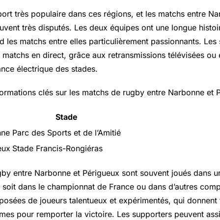
port très populaire dans ces régions, et les matchs entre N
uvent très disputés. Les deux équipes ont une longue histoi
end les matchs entre elles particulièrement passionnants. Les
 matchs en direct, grâce aux retransmissions télévisées ou e
ance électrique des stades.
formations clés sur les matchs de rugby entre Narbonne et 
e
Stade
nne
Parc des Sports et de l’Amitié
eux
Stade Francis-Rongiéras
by entre Narbonne et Périgueux sont souvent joués dans u
e soit dans le championnat de France ou dans d’autres compé
osées de joueurs talentueux et expérimentés, qui donnent 
mes pour remporter la victoire. Les supporters peuvent ass