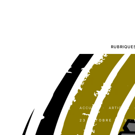
RUBRIQUE
ACCUEIL
·
ARTICLES
23 OCTOBRE 2025
·