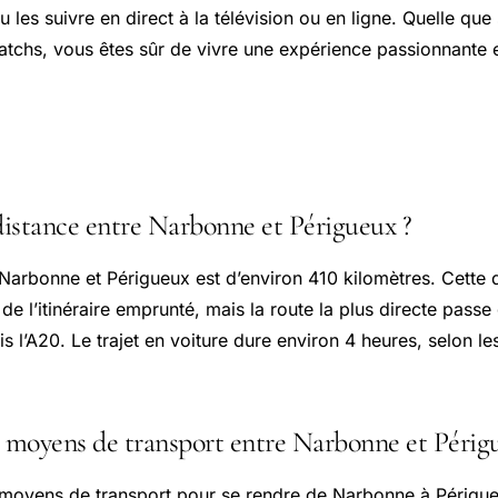
u les suivre en direct à la télévision ou en ligne. Quelle que
atchs, vous êtes sûr de vivre une expérience passionnante 
 fréquentes
 distance entre Narbonne et Périgueux ?
 Narbonne et Périgueux est d’environ 410 kilomètres. Cette 
 de l’itinéraire emprunté, mais la route la plus directe pass
is l’A20. Le trajet en voiture dure environ 4 heures, selon l
s moyens de transport entre Narbonne et Périg
rs moyens de transport pour se rendre de Narbonne à Périg