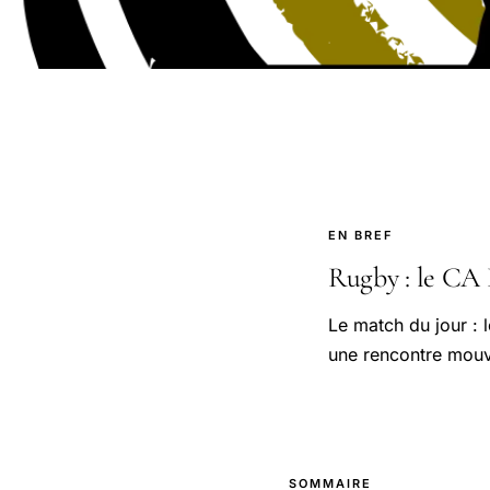
EN BREF
Rugby : le CA P
Le match du jour :
une rencontre mouv
SOMMAIRE