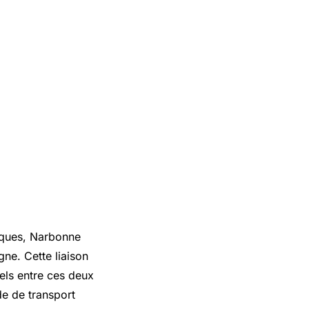
tiques, Narbonne
ne. Cette liaison
els entre ces deux
de de transport