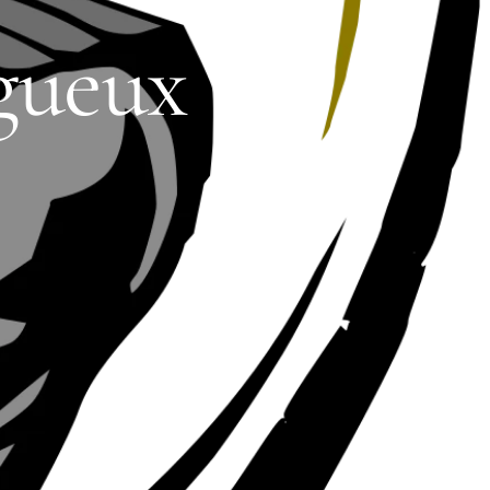
gueux