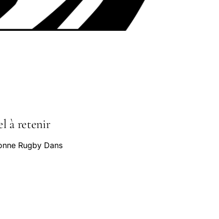
l à retenir
rbonne Rugby Dans