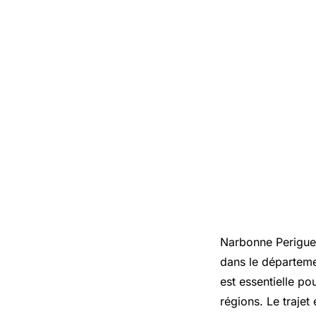
Narbonne Perigueu
dans le départeme
est essentielle p
régions. Le traje