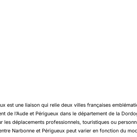
x est une liaison qui relie deux villes françaises embléma
nt de l’Aude et Périgueux dans le département de la Dordog
our les déplacements professionnels, touristiques ou personn
t entre Narbonne et Périgueux peut varier en fonction du mo