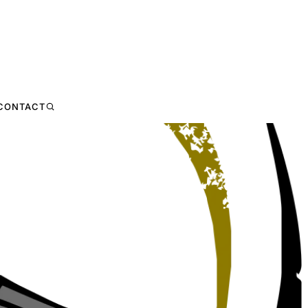
CONTACT
· SPONSORED