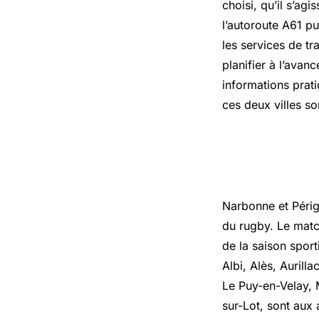
choisi, qu’il s’ag
l’autoroute A61 pu
les services de tr
planifier à l’avan
informations prati
ces deux villes so
L’essenti
Narbonne et Périgu
du rugby. Le matc
de la saison sport
Albi, Alès, Aurilla
Le Puy-en-Velay,
sur-Lot, sont aux 