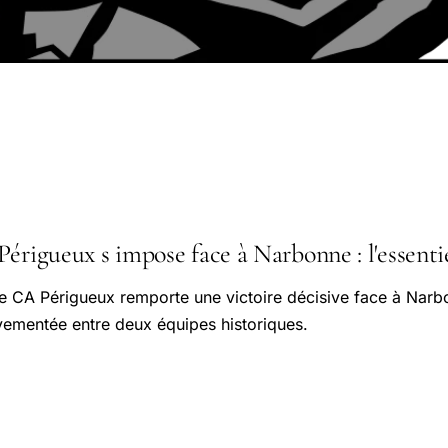
érigueux s impose face à Narbonne : l'essentie
 le CA Périgueux remporte une victoire décisive face à Na
ementée entre deux équipes historiques.