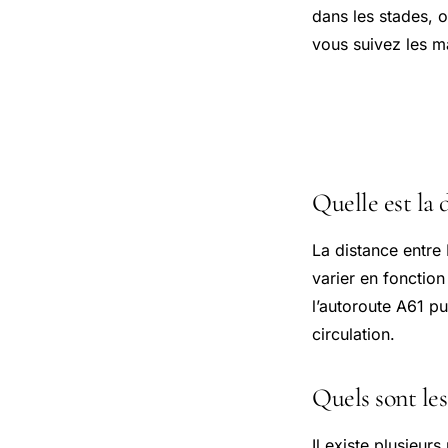
dans les stades, o
vous suivez les m
Questions
Quelle est la
La distance entre
varier en fonction
l’autoroute A61 pu
circulation.
Quels sont le
Il existe plusieu