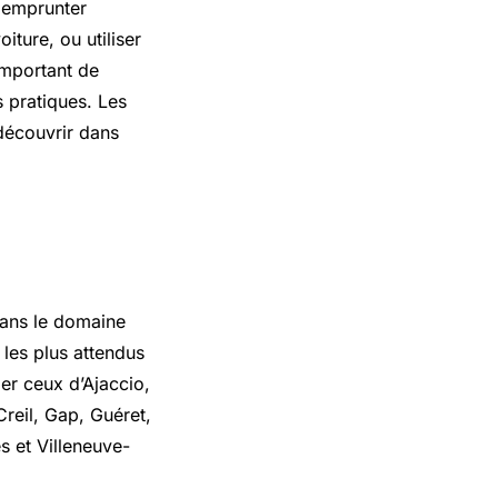
t emprunter
iture, ou utiliser
 important de
s pratiques. Les
 découvrir dans
 dans le domaine
les plus attendus
ier ceux d’Ajaccio,
reil, Gap, Guéret,
 et Villeneuve-