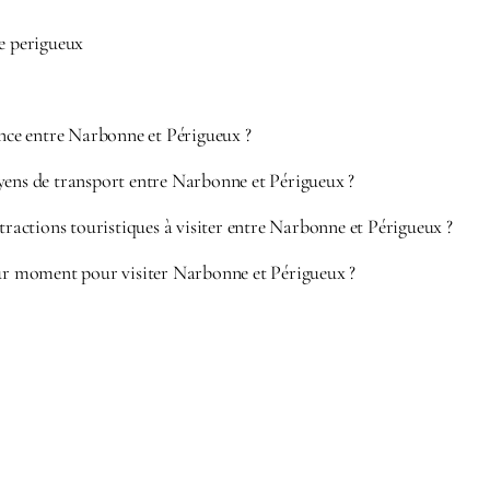
ne perigueux
ance entre Narbonne et Périgueux ?
yens de transport entre Narbonne et Périgueux ?
ttractions touristiques à visiter entre Narbonne et Périgueux ?
eur moment pour visiter Narbonne et Périgueux ?