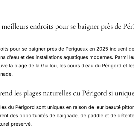
 courantes
 meilleurs endroits pour se baigner près de Pé
roits pour se baigner près de Périgueux en 2025 incluent d
ans d’eau et des installations aquatiques modernes. Parmi le
uve la plage de la Guillou, les cours d’eau du Périgord et l
gnade.
rend les plages naturelles du Périgord si unique
les du Périgord sont uniques en raison de leur beauté pitto
ffrent des opportunités de baignade, de paddle et de détent
urel préservé.