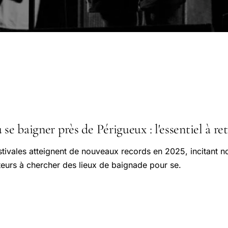
 se baigner près de Périgueux : l'essentiel à re
stivales atteignent de nouveaux records en 2025, incitant 
iteurs à chercher des lieux de baignade pour se.