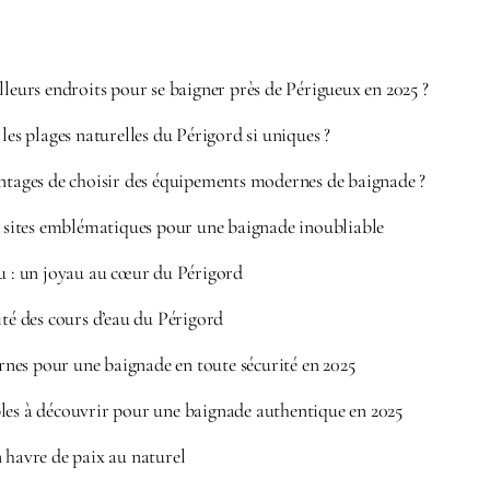
lleurs endroits pour se baigner près de Périgueux en 2025 ?
 les plages naturelles du Périgord si uniques ?
antages de choisir des équipements modernes de baignade ?
et sites emblématiques pour une baignade inoubliable
ou : un joyau au cœur du Périgord
ité des cours d’eau du Périgord
es pour une baignade en toute sécurité en 2025
les à découvrir pour une baignade authentique en 2025
 havre de paix au naturel