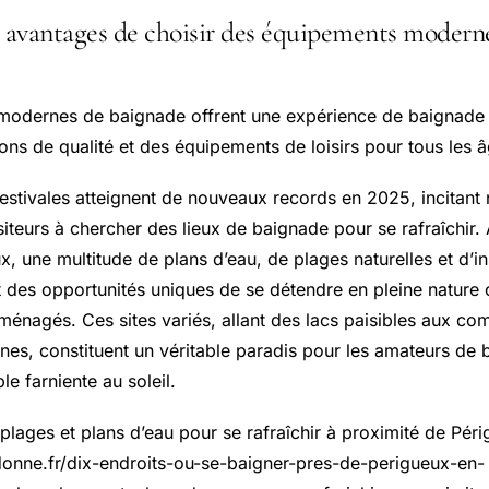
s avantages de choisir des équipements modern
odernes de baignade offrent une expérience de baignade e
ions de qualité et des équipements de loisirs pour tous les 
estivales atteignent de nouveaux records en 2025, incitan
siteurs à chercher des lieux de baignade pour se rafraîchir.
, une multitude de plans d’eau, de plages naturelles et d’in
t des opportunités uniques de se détendre en pleine nature
énagés. Ces sites variés, allant des lacs paisibles aux co
es, constituent un véritable paradis pour les amateurs de 
e farniente au soleil.
 plages et plans d’eau pour se rafraîchir à proximité de Pé
onne.fr/dix-endroits-ou-se-baigner-pres-de-perigueux-en-