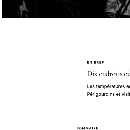
EN BREF
Dix endroits où
Les températures e
Périgourdins et vis
SOMMAIRE