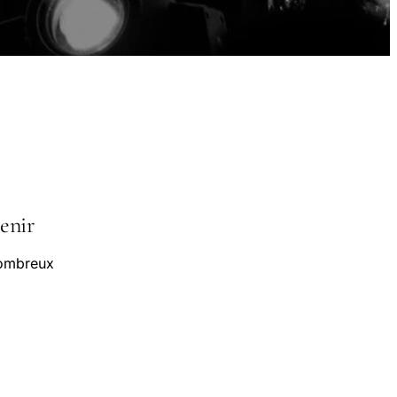
tenir
nombreux