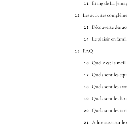
Étang de La Jemaye
11
Les activités compléme
12
Découverte des ac
13
Le plaisir en famil
14
FAQ
15
Quelle est la meil
16
Quels sont les équ
17
Quels sont les ava
18
Quels sont les lie
19
Quels sont les tar
20
À lire aussi sur le 
21