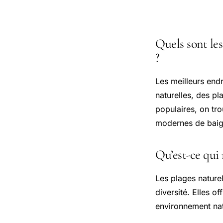
Questions
Quels sont les
?
Les meilleurs end
naturelles, des pl
populaires, on tro
modernes de bai
Qu’est-ce qui 
Les plages naturel
diversité. Elles o
environnement nat