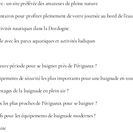
 : un site préférée des amateurs de pleine nature
ntaires pour profiter pleinement de votre journée au bord de l’eau
tivités nautiques dans la Dordogne
le avec les parcs aquatiques et activités ludiques
leure période pour se baigner près de Périgueux ?
ipements de sécurité les plus importants pour une baignade en tout
ntages de la baignade en plein air ?
ux les plus proches de Périgueux pour se baigner ?
ifs pour les équipements de baignade modernes ?
site