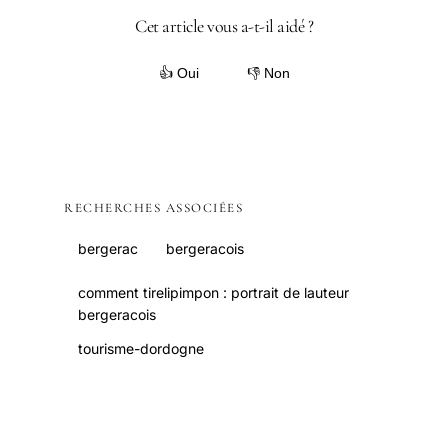
Cet article vous a-t-il aidé ?
👍 Oui
👎 Non
RECHERCHES ASSOCIÉES
bergerac
bergeracois
comment tirelipimpon : portrait de lauteur
bergeracois
tourisme-dordogne