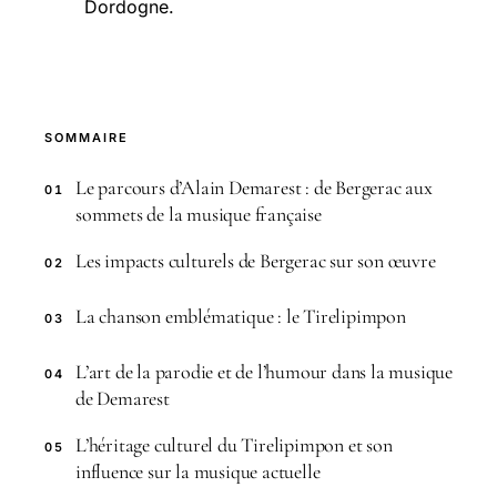
Dordogne.
SOMMAIRE
Le parcours d’Alain Demarest : de Bergerac aux
01
sommets de la musique française
Les impacts culturels de Bergerac sur son œuvre
02
La chanson emblématique : le Tirelipimpon
03
L’art de la parodie et de l’humour dans la musique
04
de Demarest
L’héritage culturel du Tirelipimpon et son
05
influence sur la musique actuelle