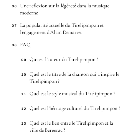
Une réflexion sur la légèreté dans la musique
06
moderne
La popularité actuelle du Tirelipimpon et
07
l’engagement d’Alain Demarest
FAQ
08
Qui est l’auteur du Tirelipimpon ?
09
Quel est le titre de la chanson qui a inspiré le
10
Tirelipimpon ?
Quel est le style musical du Tirelipimpon ?
11
Quel est l’héritage culturel du Tirelipimpon ?
12
Quel est le lien entre le Tirelipimpon et la
13
ville de Bergerac ?