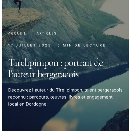
ACCUEIL
·
ARTICLES
17 JUILLET 2025
· 5 MIN DE LECTURE
Tirelipimpon : portrait de
l'auteur bergeracois
Découvrez l'auteur du Tirelipimpon, talent bergeracois
reconnu : parcours, œuvres, livres et engagement
local en Dordogne.