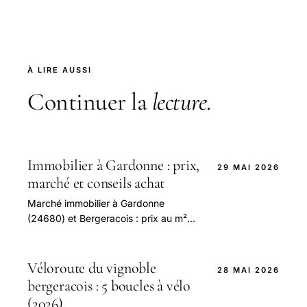
À LIRE AUSSI
Continuer la
lecture
.
Immobilier à Gardonne : prix,
29 MAI 2026
marché et conseils achat
Marché immobilier à Gardonne
(24680) et Bergeracois : prix au m²
maison/appartement, vendre, acheter,
louer.
Véloroute du vignoble
28 MAI 2026
bergeracois : 5 boucles à vélo
(2026)