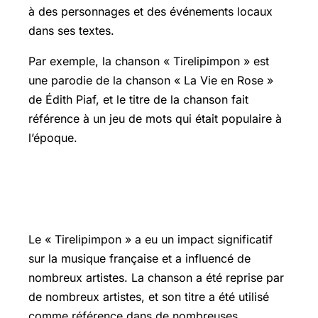
à des personnages et des événements locaux
dans ses textes.
Par exemple, la chanson « Tirelipimpon » est
une parodie de la chanson « La Vie en Rose »
de Édith Piaf, et le titre de la chanson fait
référence à un jeu de mots qui était populaire à
l’époque.
L’héritage culturel du Tirelipimpon et
son influence sur la musique actuelle
Le « Tirelipimpon » a eu un impact significatif
sur la musique française et a influencé de
nombreux artistes. La chanson a été reprise par
de nombreux artistes, et son titre a été utilisé
comme référence dans de nombreuses