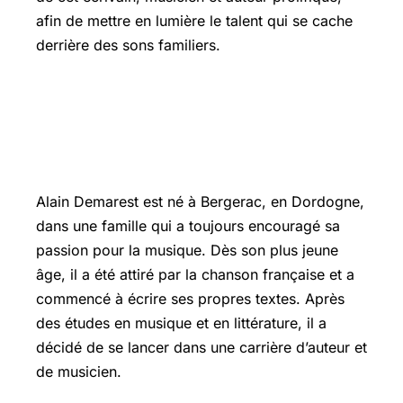
afin de mettre en lumière le talent qui se cache
derrière des sons familiers.
Le parcours d’Alain Demarest : de
Bergerac aux sommets de la musique
française
Alain Demarest est né à Bergerac, en Dordogne,
dans une famille qui a toujours encouragé sa
passion pour la musique. Dès son plus jeune
âge, il a été attiré par la chanson française et a
commencé à écrire ses propres textes. Après
des études en musique et en littérature, il a
décidé de se lancer dans une carrière d’auteur et
de musicien.