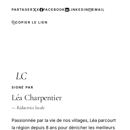
PARTAGER
X
FACEBOOK
LINKEDIN
EMAIL
COPIER LE LIEN
LC
SIGNÉ PAR
Léa Charpentier
— Rédactrice locale
Passionnée par la vie de nos villages, Léa parcourt
la région depuis 8 ans pour dénicher les meilleurs