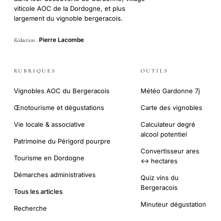
viticole AOC de la Dordogne, et plus
largement du vignoble bergeracois.
Pierre Lacombe
Rédaction :
RUBRIQUES
OUTILS
Vignobles AOC du Bergeracois
Météo Gardonne 7j
Œnotourisme et dégustations
Carte des vignobles
Vie locale & associative
Calculateur degré
alcool potentiel
Patrimoine du Périgord pourpre
Convertisseur ares
Tourisme en Dordogne
↔ hectares
Démarches administratives
Quiz vins du
Bergeracois
Tous les articles
Minuteur dégustation
Recherche