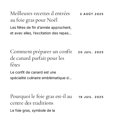
Meilleures recettes d entrées
3 AOÛT 2025
au foie gras pour Noël
Les fêtes de fin d’année approchent,
et avec elles, l’excitation des repas
partagés en famille ou entre amis.
Comment préparer un confit
20 JUIL. 2025
de canard parfait pour les
fêtes
Le confit de canard est une
spécialité culinaire emblématique du
Sud-Ouest de la France, synonyme
de tradition et de convivialité.
Pourquoi le foie gras est-il au
19 JUIL. 2025
centre des traditions
Le foie gras, symbole de la