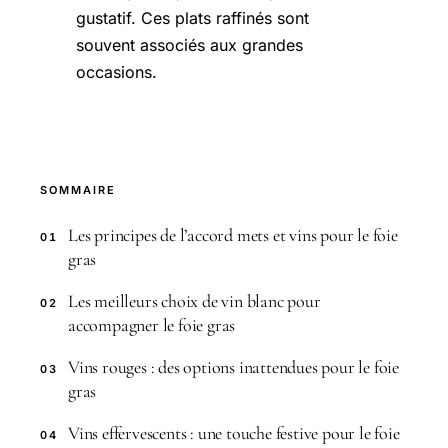
gustatif. Ces plats raffinés sont
souvent associés aux grandes
occasions.
SOMMAIRE
Les principes de l’accord mets et vins pour le foie
01
gras
Les meilleurs choix de vin blanc pour
02
accompagner le foie gras
Vins rouges : des options inattendues pour le foie
03
gras
Vins effervescents : une touche festive pour le foie
04