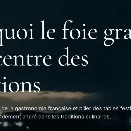
uoi le foie gra
centre des
tions
de la gastronomie française et pilier des tables fest
ndément ancré dans les traditions culinaires.