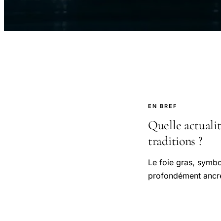
EN BREF
Quelle actualit
traditions ?
Le foie gras, symbol
profondément ancré 