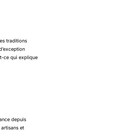
es traditions
d’exception
st-ce qui explique
t
ance depuis
 artisans et