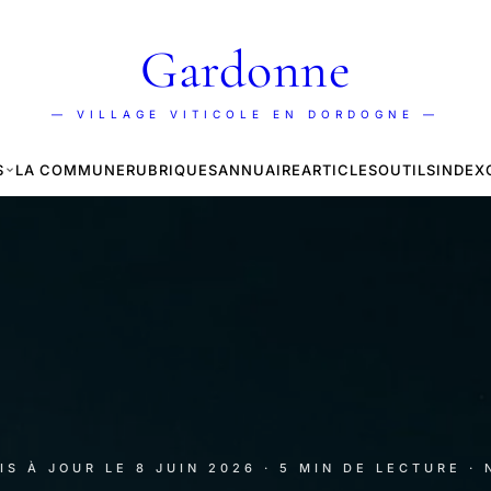
Gardonne
— VILLAGE VITICOLE EN DORDOGNE —
S
LA COMMUNE
RUBRIQUES
ANNUAIRE
ARTICLES
OUTILS
INDEX
MIS À JOUR LE
8 JUIN 2026
· 5 MIN DE LECTURE
·