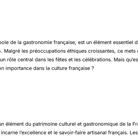
ole de la gastronomie française, est un élément essentiel d
5. Malgré les préoccupations éthiques croissantes, ce mets 
un rôle central dans les fêtes et les célébrations. Mais qu’e
on importance dans la culture française ?
ras : Patrimoine Gastronomique e
 Locale
élément du patrimoine culturel et gastronomique de la Fr
incarne l’excellence et le savoir-faire artisanal français. Les