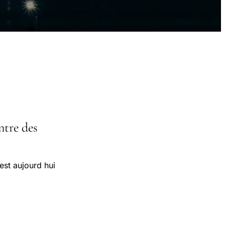
ntre des
est aujourd hui