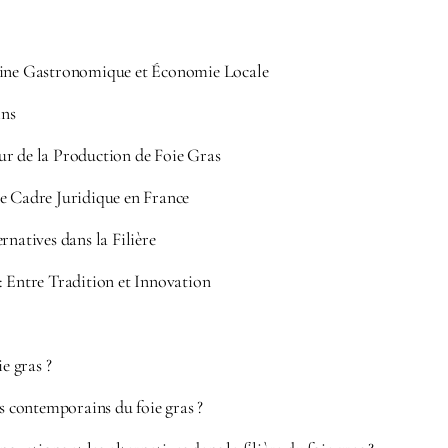
oine Gastronomique et Économie Locale
ins
ur de la Production de Foie Gras
e Cadre Juridique en France
rnatives dans la Filière
: Entre Tradition et Innovation
ie gras ?
is contemporains du foie gras ?