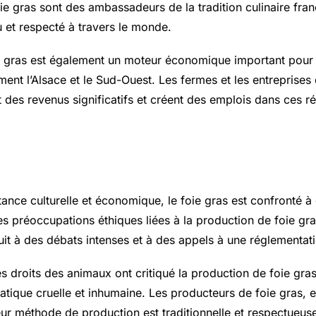
e gras sont des ambassadeurs de la tradition culinaire franç
u et respecté à travers le monde.
e gras est également un moteur économique important pour 
ent l’Alsace et le
Sud-Ouest
. Les fermes et les entreprise
 des revenus significatifs et créent des emplois dans ces r
 Contemporains
ance culturelle et économique, le foie gras est confronté à 
s préoccupations éthiques liées à la production de foie gr
t à des débats intenses et à des appels à une réglementatio
s droits des animaux ont critiqué la production de foie gras
atique cruelle et inhumaine. Les producteurs de foie gras, 
eur méthode de production est traditionnelle et respectueu