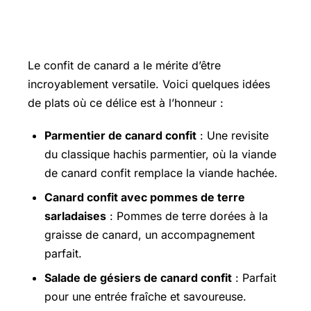
Idées de Plats à Base de Confit de
Canard pour les Fêtes
Le confit de canard a le mérite d’être
incroyablement versatile. Voici quelques idées
de plats où ce délice est à l’honneur :
Parmentier de canard confit
: Une revisite
du classique hachis parmentier, où la viande
de canard confit remplace la viande hachée.
Canard confit avec pommes de terre
sarladaises
: Pommes de terre dorées à la
graisse de canard, un accompagnement
parfait.
Salade de gésiers de canard confit
: Parfait
pour une entrée fraîche et savoureuse.