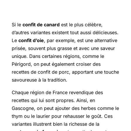
Variétés de Confit : Qui a dit que le
canard était le seul?
Si le
confit de canard
est le plus célèbre,
d’autres variantes existent tout aussi délicieuses.
Le
confit d’oie
, par exemple, est une alternative
prisée, souvent plus grasse et avec une saveur
unique. Dans certaines régions, comme le
Périgord, on peut également croiser des
recettes de confit de porc, apportant une touche
savoureuse à la tradition.
Chaque région de France revendique des
recettes qui lui sont propres. Ainsi, en
Gascogne, on peut ajouter des herbes comme le
thym ou le laurier pour rehausser le goût. Ces
variantes illustrent bien la richesse de la