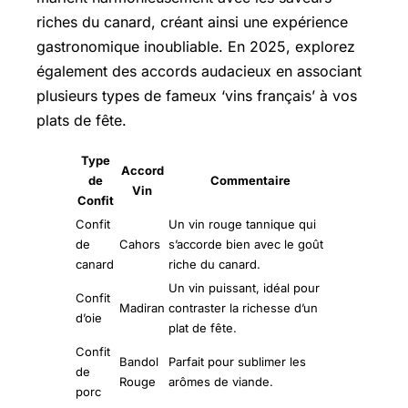
riches du canard, créant ainsi une expérience
gastronomique inoubliable. En 2025, explorez
également des accords audacieux en associant
plusieurs types de fameux ‘vins français’ à vos
plats de fête.
Type
Accord
de
Commentaire
Vin
Confit
Confit
Un vin rouge tannique qui
de
Cahors
s’accorde bien avec le goût
canard
riche du canard.
Un vin puissant, idéal pour
Confit
Madiran
contraster la richesse d’un
d’oie
plat de fête.
Confit
Bandol
Parfait pour sublimer les
de
Rouge
arômes de viande.
porc