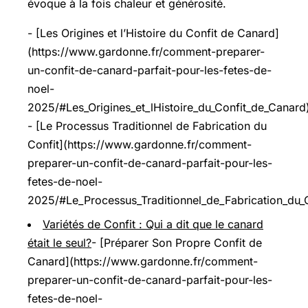
évoque à la fois chaleur et générosité.
- [Les Origines et l’Histoire du Confit de Canard]
(https://www.gardonne.fr/comment-preparer-
un-confit-de-canard-parfait-pour-les-fetes-de-
noel-
2025/#Les_Origines_et_lHistoire_du_Confit_de_Canard
- [Le Processus Traditionnel de Fabrication du
Confit](https://www.gardonne.fr/comment-
preparer-un-confit-de-canard-parfait-pour-les-
fetes-de-noel-
2025/#Le_Processus_Traditionnel_de_Fabrication_du_C
Variétés de Confit : Qui a dit que le canard
était le seul?
- [Préparer Son Propre Confit de
Canard](https://www.gardonne.fr/comment-
preparer-un-confit-de-canard-parfait-pour-les-
fetes-de-noel-