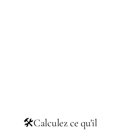
🛠️
Calculez ce qu'il