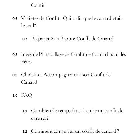
Confit
Variétés de Confit : Qui a dit que le canard était
06
le seul?
Préparer Son Propre Confit de Canard
07
Idées de Plats à Base de Confit de Canard pour les
08
Fêtes
Choisir et Accompagner un Bon Confit de
09
Canard
FAQ
10
Combien de temps faut-il cuire un confit de
11
canard ?
Comment conserver un confit de canard ?
12