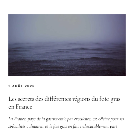
2 AOÛT 2025
Les secrets des différentes régions du foie gras
en France
La France, pays de la gastronomie par excellence, est célèbre pour ses
spécialités culinaires, et le foie gras en fait indiscutablement part