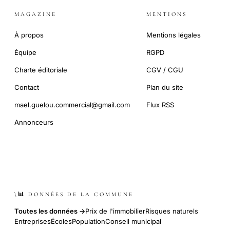
MAGAZINE
MENTIONS
À propos
Mentions légales
Équipe
RGPD
Charte éditoriale
CGV / CGU
Contact
Plan du site
mael.guelou.commercial@gmail.com
Flux RSS
Annonceurs
\📊 DONNÉES DE LA COMMUNE
Toutes les données →
Prix de l'immobilier
Risques naturels
Entreprises
Écoles
Population
Conseil municipal