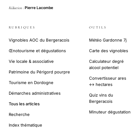
Pierre Lacombe
Rédaction :
RUBRIQUES
OUTILS
Vignobles AOC du Bergeracois
Météo Gardonne 7j
Œnotourisme et dégustations
Carte des vignobles
Vie locale & associative
Calculateur degré
alcool potentiel
Patrimoine du Périgord pourpre
Convertisseur ares
Tourisme en Dordogne
↔ hectares
Démarches administratives
Quiz vins du
Bergeracois
Tous les articles
Minuteur dégustation
Recherche
Index thématique