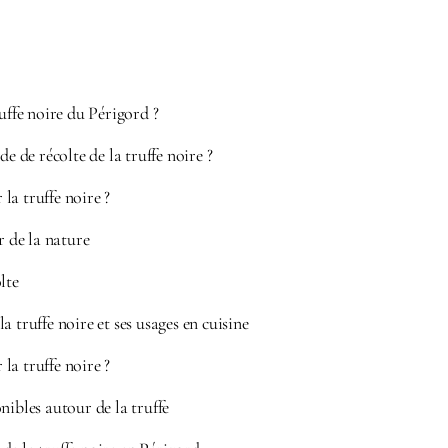
ruffe noire du Périgord ?
de de récolte de la truffe noire ?
a truffe noire ?
r de la nature
lte
a truffe noire et ses usages en cuisine
a truffe noire ?
nibles autour de la truffe