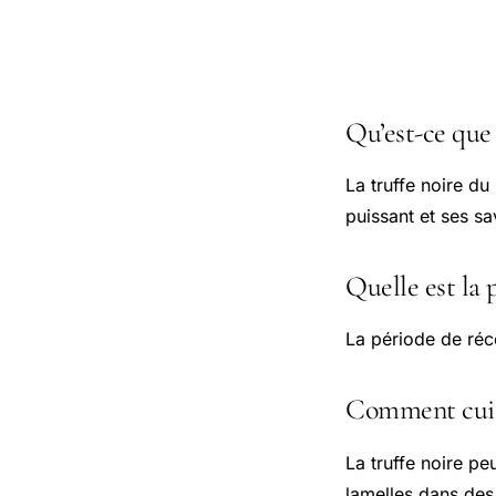
Questions
Qu’est-ce que 
La truffe noire d
puissant et ses sa
Quelle est la p
La période de réc
Comment cuisi
La truffe noire pe
lamelles dans des 