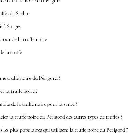
de la truffe noire en Périgord
ffes de Sarlat
fe à Sorges
tour de la truffe noire
e la truffe
’une truffe noire du Périgord ?
 la truffe noire ?
faits de la truffe noire pour la santé ?
er la truffe noire du Périgord des autres types de truffes ?
s les plus populaires qui utilisent la truffe noire du Périgord ?