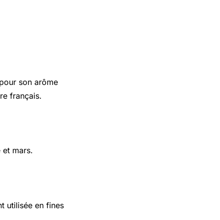
é pour son arôme
re français.
 et mars.
t utilisée en fines