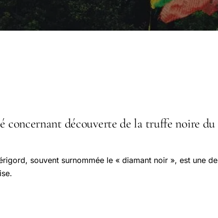
é concernant découverte de la truffe noire du 
Périgord, souvent surnommée le « diamant noir », est une de
ise.