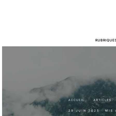
RUBRIQUE
ACCUEIL
·
ARTICLES
29 JUIN 2025
· MIS