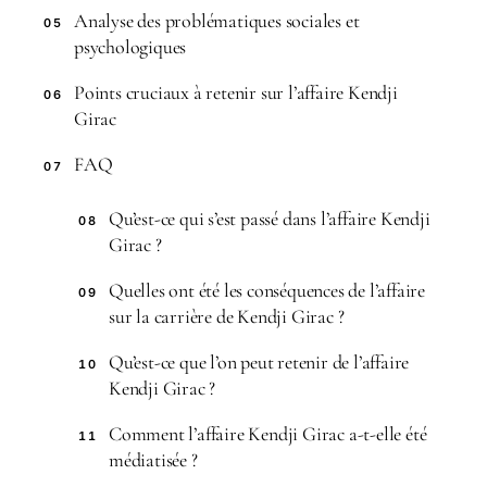
Analyse des problématiques sociales et
05
psychologiques
Points cruciaux à retenir sur l’affaire Kendji
06
Girac
FAQ
07
Qu’est-ce qui s’est passé dans l’affaire Kendji
08
Girac ?
Quelles ont été les conséquences de l’affaire
09
sur la carrière de Kendji Girac ?
Qu’est-ce que l’on peut retenir de l’affaire
10
Kendji Girac ?
Comment l’affaire Kendji Girac a-t-elle été
11
médiatisée ?