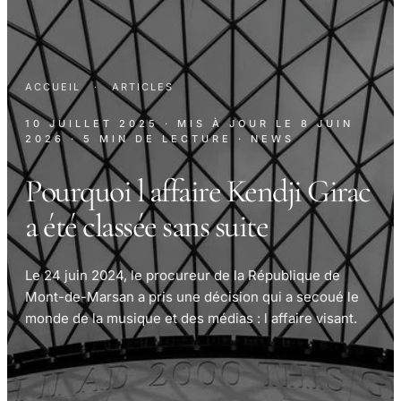
ACCUEIL
·
ARTICLES
10 JUILLET 2025
· MIS À JOUR LE
8 JUIN
2026
· 5 MIN DE LECTURE
· NEWS
Pourquoi l affaire Kendji Girac
a été classée sans suite
Le 24 juin 2024, le procureur de la République de
Mont-de-Marsan a pris une décision qui a secoué le
monde de la musique et des médias : l affaire visant.