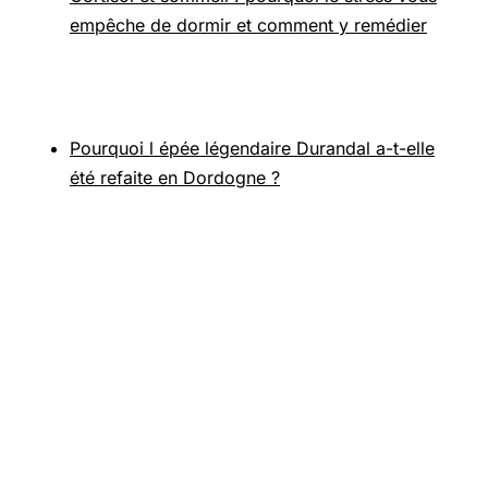
empêche de dormir et comment y remédier
Pour aller plus loin
Pourquoi l épée légendaire Durandal a-t-elle
été refaite en Dordogne ?