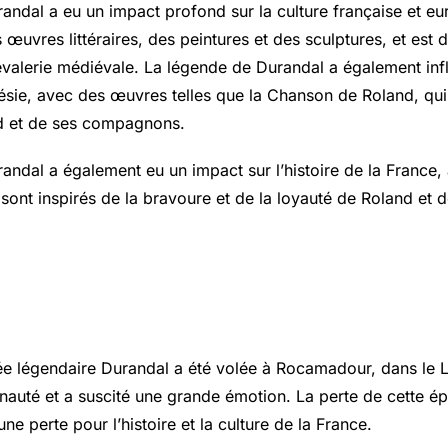
andal a eu un impact profond sur la culture française et e
 œuvres littéraires, des peintures et des sculptures, et est
valerie médiévale. La légende de Durandal a également inf
poésie, avec des œuvres telles que la Chanson de Roland, qui
nd et de ses compagnons.
andal a également eu un impact sur l’histoire de la France, 
sont inspirés de la bravoure et de la loyauté de Roland et 
Durandal : un fait divers choquan
pée légendaire Durandal a été volée à Rocamadour, dans le L
uté et a suscité une grande émotion. La perte de cette ép
e perte pour l’histoire et la culture de la France.