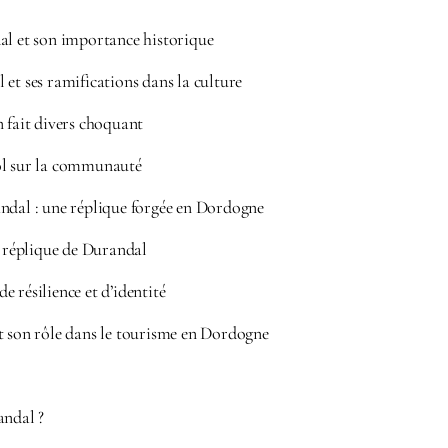
al et son importance historique
et ses ramifications dans la culture
n fait divers choquant
ol sur la communauté
ndal : une réplique forgée en Dordogne
a réplique de Durandal
 résilience et d’identité
t son rôle dans le tourisme en Dordogne
andal ?