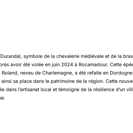
 Durandal, symbole de la chevalerie médiévale et de la bra
après avoir été volée en juin 2024 à Rocamadour. Cette épé
à Roland, neveu de Charlemagne, a été refaite en Dordogne 
ainsi sa place dans le patrimoine de la région. Cette nouve
e dans l’artisanat local et témoigne de la résilience d’un vil
ue.
nes de Durandal et son importanc