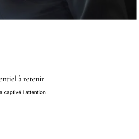
entiel à retenir
 captivé l attention