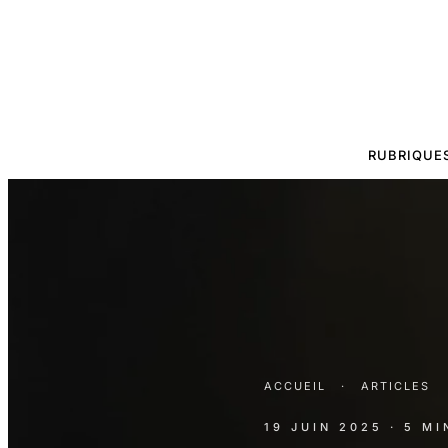
RUBRIQUE
ACCUEIL
·
ARTICLES
19 JUIN 2025
· 5 M