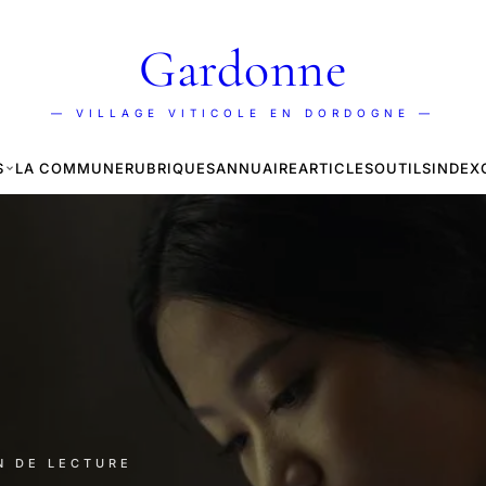
Gardonne
— VILLAGE VITICOLE EN DORDOGNE —
S
LA COMMUNE
RUBRIQUES
ANNUAIRE
ARTICLES
OUTILS
INDEX
IN DE LECTURE