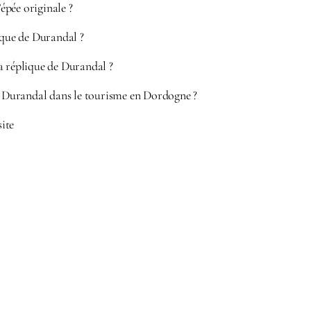
’épée originale ?
ique de Durandal ?
a réplique de Durandal ?
de Durandal dans le tourisme en Dordogne ?
site