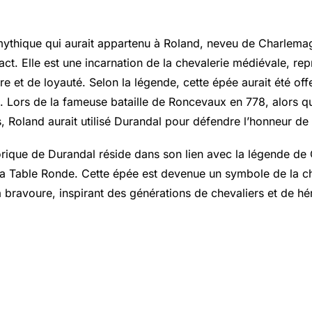
e
mythique qui aurait appartenu à Roland, neveu de Charlemag
act. Elle est une incarnation de la chevalerie médiévale, re
e et de loyauté. Selon la légende, cette épée aurait été off
. Lors de la fameuse bataille de Roncevaux en 778, alors qu’
, Roland aurait utilisé Durandal pour défendre l’honneur de 
orique de Durandal réside dans son lien avec la légende de
 la Table Ronde. Cette épée est devenue un symbole de la c
 bravoure, inspirant des générations de chevaliers et de hé
 de Durandal et ses ramifications