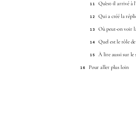
Qu’est-il arrivé à l
11
Qui a créé la répl
12
Où peut-on voir l
13
Quel est le rôle 
14
À lire aussi sur le 
15
Pour aller plus loin
16