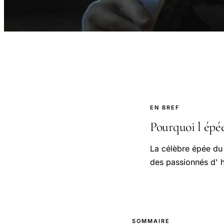
EN BREF
Pourquoi l épée 
La célèbre épée du 
des passionnés d' h
SOMMAIRE