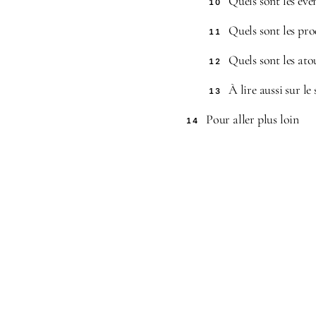
Quels sont les év
10
Quels sont les pr
11
Quels sont les at
12
À lire aussi sur le 
13
Pour aller plus loin
14