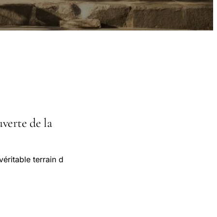
verte de la
éritable terrain d