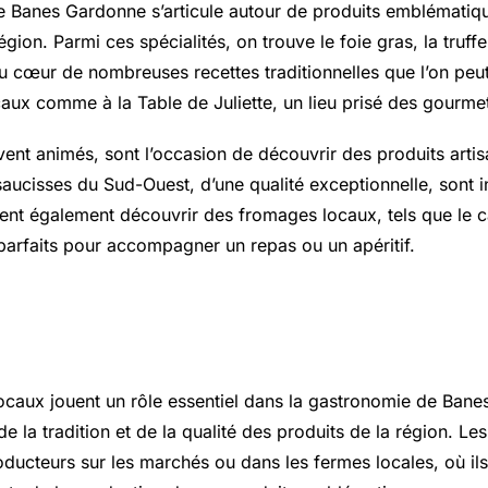
 Banes Gardonne s’articule autour de produits emblématique
ion. Parmi ces spécialités, on trouve le foie gras, la truffe
au cœur de nombreuses recettes traditionnelles que l’on peu
caux comme à la Table de Juliette, un lieu prisé des gourme
ent animés, sont l’occasion de découvrir des produits arti
saucisses du Sud-Ouest, d’une qualité exceptionnelle, sont 
vent également découvrir des fromages locaux, tels que le 
 parfaits pour accompagner un repas ou un apéritif.
nce des producteurs locaux
ocaux jouent un rôle essentiel dans la gastronomie de Bane
de la tradition et de la qualité des produits de la région. Le
oducteurs sur les marchés ou dans les fermes locales, où il