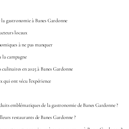
e la gastronomie à Banes Gardonne
ucteurs locaux
onomiques à ne pas manquer
 à la campagne
s culinaires en 2025 à Banes Gardonne
x qui ont vécu l’expérience
oduits emblématiques de la gastronomie de Banes Gardonne ?
illeurs restaurants de Banes Gardonne ?