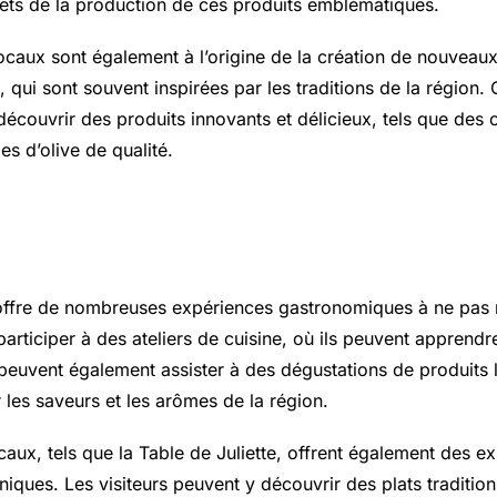
rets de la production de ces produits emblématiques.
ocaux sont également à l’origine de la création de nouveaux
, qui sont souvent inspirées par les traditions de la région. C
découvrir des produits innovants et délicieux, tels que des c
es d’olive de qualité.
iences gastronomiques à ne pas 
ffre de nombreuses expériences gastronomiques à ne pas
participer à des ateliers de cuisine, où ils peuvent apprendre
s peuvent également assister à des dégustations de produits 
 les saveurs et les arômes de la région.
caux, tels que la Table de Juliette, offrent également des e
iques. Les visiteurs peuvent y découvrir des plats tradition