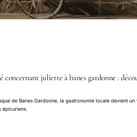
é concernant juliette à banes gardonne : décou
resque de Banes Gardonne, la gastronomie locale devient un v
s épicuriens.