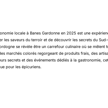
ronomie locale à Banes Gardonne en 2025 est une expérien
r les saveurs du terroir et de découvrir les secrets du
Sud-
dogne se révèle être un carrefour culinaire où se mêlent tr
des marchés colorés regorgeant de produits frais, des arti
leurs secrets et des événements dédiés à la gastronomie, ce
ue pour les épicuriens.
tournables de la gastronomie à Ba
e