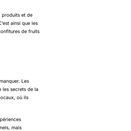
 produits et de
’est ainsi que les
onfitures de fruits
manquer
 manquer. Les
 les secrets de la
locaux, où ils
xpériences
nels, mais