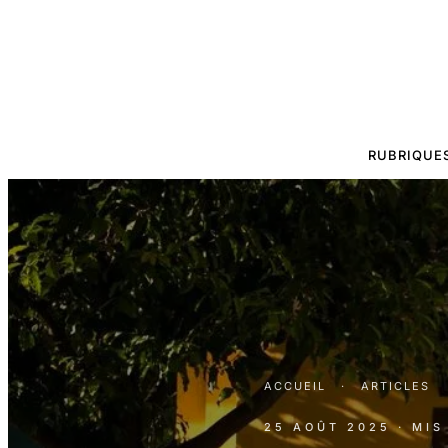
RUBRIQUE
ACCUEIL
·
ARTICLES
25 AOÛT 2025
· MI