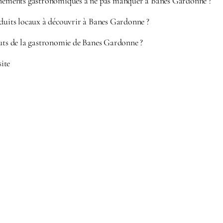
énements gastronomiques à ne pas manquer à Banes Gardonne ?
oduits locaux à découvrir à Banes Gardonne ?
outs de la gastronomie de Banes Gardonne ?
site