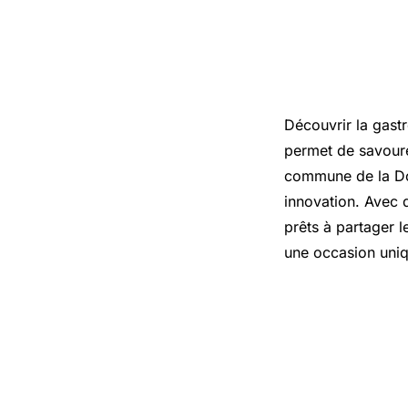
Découvrir la gast
permet de savoure
commune de la Dor
innovation. Avec 
prêts à partager 
une occasion uniq
Les incon
Gardonn