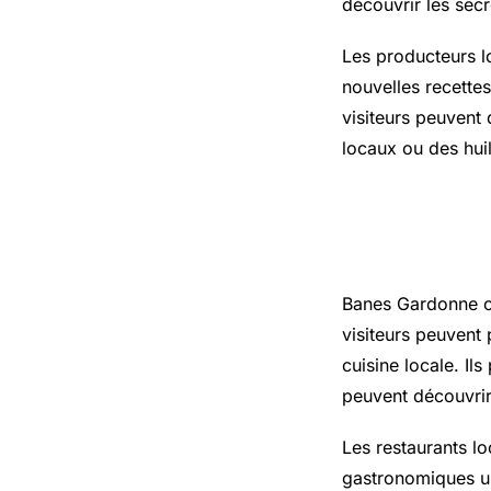
découvrir les sec
Les producteurs l
nouvelles recettes
visiteurs peuvent 
locaux ou des huil
Les expér
Banes Gardonne o
visiteurs peuvent 
cuisine locale. Il
peuvent découvrir
Les restaurants lo
gastronomiques un