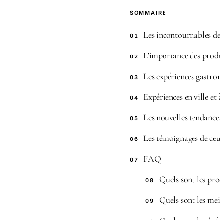
SOMMAIRE
Les incontournables d
01
L’importance des prod
02
Les expériences gastr
03
Expériences en ville et
04
Les nouvelles tendance
05
Les témoignages de ceu
06
FAQ
07
Quels sont les pr
08
Quels sont les me
09