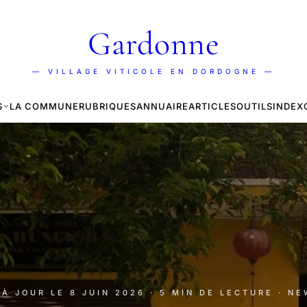
Gardonne
— VILLAGE VITICOLE EN DORDOGNE —
S
LA COMMUNE
RUBRIQUES
ANNUAIRE
ARTICLES
OUTILS
INDEX
S À JOUR LE
8 JUIN 2026
· 5 MIN DE LECTURE
· NE