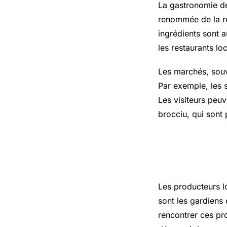
La gastronomie de
renommée de la rég
ingrédients sont 
les restaurants lo
Les marchés, souv
Par exemple, les 
Les visiteurs peu
brocciu, qui sont
L’importa
Les producteurs l
sont les gardiens 
rencontrer ces pr