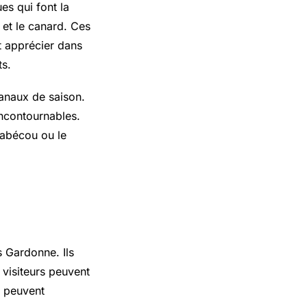
s qui font la
 et le canard. Ces
t apprécier dans
ts.
sanaux de saison.
incontournables.
cabécou ou le
s Gardonne. Ils
s visiteurs peuvent
s peuvent