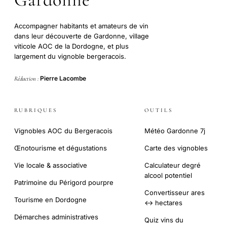
Accompagner habitants et amateurs de vin
dans leur découverte de Gardonne, village
viticole AOC de la Dordogne, et plus
largement du vignoble bergeracois.
Pierre Lacombe
Rédaction :
RUBRIQUES
OUTILS
Vignobles AOC du Bergeracois
Météo Gardonne 7j
Œnotourisme et dégustations
Carte des vignobles
Vie locale & associative
Calculateur degré
alcool potentiel
Patrimoine du Périgord pourpre
Convertisseur ares
Tourisme en Dordogne
↔ hectares
Démarches administratives
Quiz vins du