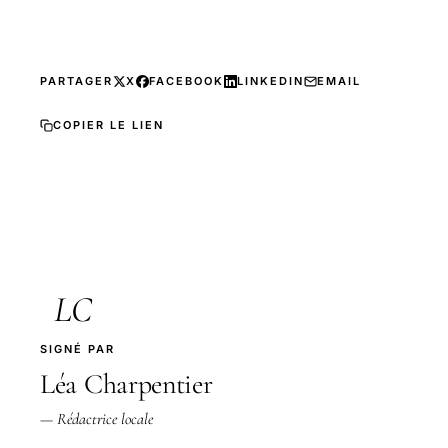
PARTAGER
X
FACEBOOK
LINKEDIN
EMAIL
COPIER LE LIEN
LC
SIGNÉ PAR
Léa Charpentier
— Rédactrice locale