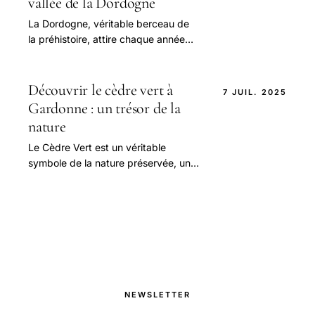
vallée de la Dordogne
La Dordogne, véritable berceau de
la préhistoire, attire chaque année
des milliers de curieux et passionnés.
Découvrir le cèdre vert à
7 JUIL. 2025
Gardonne : un trésor de la
nature
Le Cèdre Vert est un véritable
symbole de la nature préservée, un
trésor à découvrir dans la commune
de Gardonne, en Dordogne.
NEWSLETTER