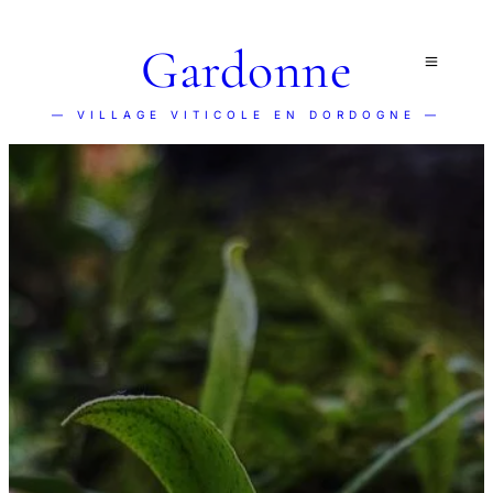
Gardonne
— VILLAGE VITICOLE EN DORDOGNE —