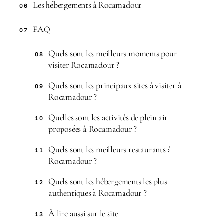
Les hébergements à Rocamadour
06
FAQ
07
Quels sont les meilleurs moments pour
08
visiter Rocamadour ?
Quels sont les principaux sites à visiter à
09
Rocamadour ?
Quelles sont les activités de plein air
10
proposées à Rocamadour ?
Quels sont les meilleurs restaurants à
11
Rocamadour ?
Quels sont les hébergements les plus
12
authentiques à Rocamadour ?
À lire aussi sur le site
13