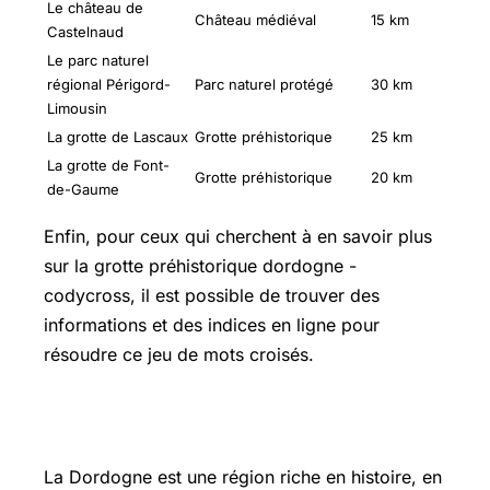
Le château de
Château médiéval
15 km
Castelnaud
Le parc naturel
régional Périgord-
Parc naturel protégé
30 km
Limousin
La grotte de Lascaux
Grotte préhistorique
25 km
La grotte de Font-
Grotte préhistorique
20 km
de-Gaume
Enfin, pour ceux qui cherchent à en savoir plus
sur la grotte préhistorique dordogne -
codycross, il est possible de trouver des
informations et des indices en ligne pour
résoudre ce jeu de mots croisés.
Que faire en Dordogne
La Dordogne est une région riche en histoire, en