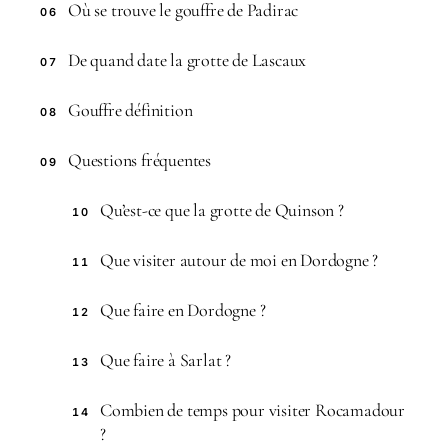
Où se trouve le gouffre de Padirac
06
De quand date la grotte de Lascaux
07
Gouffre définition
08
Questions fréquentes
09
Qu’est-ce que la grotte de Quinson ?
10
Que visiter autour de moi en Dordogne ?
11
Que faire en Dordogne ?
12
Que faire à Sarlat ?
13
Combien de temps pour visiter Rocamadour
14
?