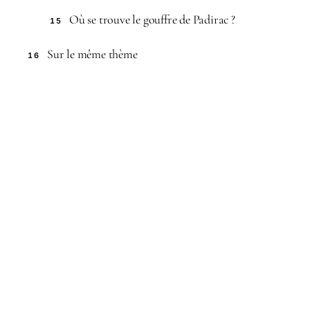
Où se trouve le gouffre de Padirac ?
15
Sur le même thème
16