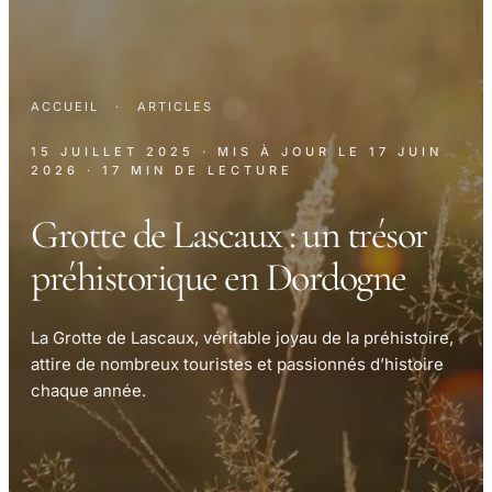
ACCUEIL
·
ARTICLES
15 JUILLET 2025
· MIS À JOUR LE
17 JUIN
2026
· 17 MIN DE LECTURE
Grotte de Lascaux : un trésor
préhistorique en Dordogne
La Grotte de Lascaux, véritable joyau de la préhistoire,
attire de nombreux touristes et passionnés d’histoire
chaque année.