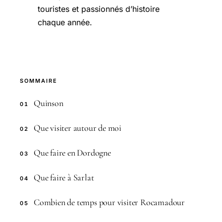
touristes et passionnés d’histoire
chaque année.
SOMMAIRE
Quinson
01
Que visiter autour de moi
02
Que faire en Dordogne
03
Que faire à Sarlat
04
Combien de temps pour visiter Rocamadour
05