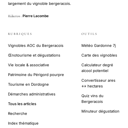
largement du vignoble bergeracois.
Pierre Lacombe
Rédaction :
RUBRIQUES
OUTILS
Vignobles AOC du Bergeracois
Météo Gardonne 7j
Œnotourisme et dégustations
Carte des vignobles
Vie locale & associative
Calculateur degré
alcool potentiel
Patrimoine du Périgord pourpre
Convertisseur ares
Tourisme en Dordogne
↔ hectares
Démarches administratives
Quiz vins du
Bergeracois
Tous les articles
Minuteur dégustation
Recherche
Index thématique