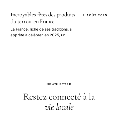
riche patrimoine, est une destination
prisée par les amoureux de la nature.
Incroyables fêtes des produits
2 AOÛT 2025
du terroir en France
La France, riche de ses traditions, s
apprête à célébrer, en 2025, un
éventail de fêtes qui mettent à
l’honneur ses produits du terroir.
NEWSLETTER
Restez connecté à la
vie locale