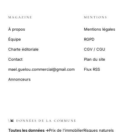
MAGAZINE
MENTIONS
À propos
Mentions légales
Équipe
RGPD
Charte éditoriale
CGV / CGU
Contact
Plan du site
mael.guelou.commercial@gmail.com
Flux RSS
Annonceurs
\📊 DONNÉES DE LA COMMUNE
Toutes les données →
Prix de l'immobilier
Risques naturels