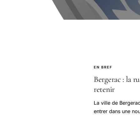
EN BREF
Bergerac : la r
retenir
La ville de Bergera
entrer dans une no