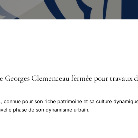
ue Georges Clemenceau fermée pour travaux dès 
c, connue pour son riche patrimoine et sa culture dynamiqu
uvelle phase de son dynamisme urbain.