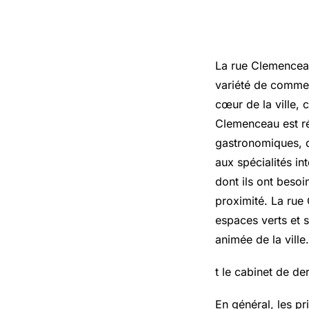
La rue Clemenceau 
variété de commerc
cœur de la ville, 
Clemenceau est ré
gastronomiques, qu
aux spécialités int
dont ils ont beso
proximité. La rue
espaces verts et s
animée de la ville.
t le cabinet de de
En général, les pr