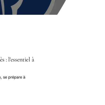
: l'essentiel à
e, se prépare à