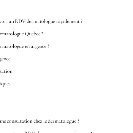
voir un RDV dermatologue rapidement ?
rmatologue Québec ?
rmatologue en urgence ?
gence
tation
iques
’une consultation chez le dermatologue ?