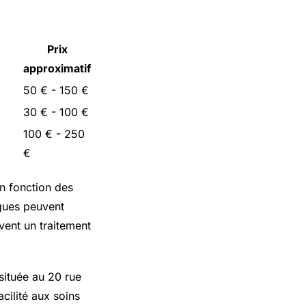
Prix
approximatif
50 € - 150 €
30 € - 100 €
100 € - 250
€
en fonction des
ogues peuvent
vent un traitement
située au 20 rue
acilité aux soins