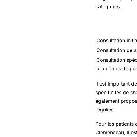
catégories :
Consultation initia
Consultation de s
Consultation spéc
problèmes de peau
Il est important d
spécificités de c
également proposer
régulier.
Pour les patients
Clemenceau, il est