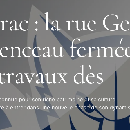
rac : la rue G
enceau fermé
travaux dès
 connue pour son riche patrimoine et sa culture
re à entrer dans une nouvelle phase de son dynam