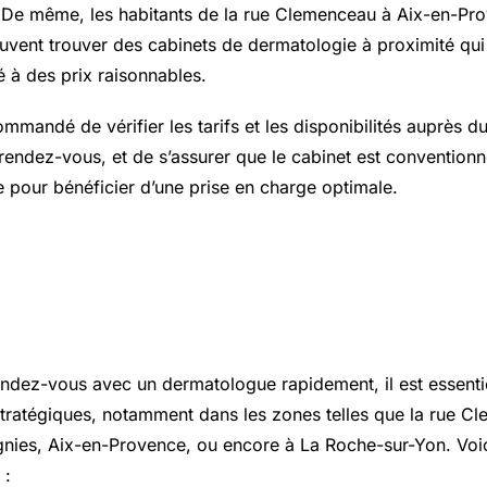
 De même, les habitants de la rue Clemenceau à Aix-en-Pr
vent trouver des cabinets de dermatologie à proximité qui 
é à des prix raisonnables.
commandé de vérifier les tarifs et les disponibilités auprès
rendez-vous, et de s’assurer que le cabinet est convention
 pour bénéficier d’une prise en charge optimale.
faire pour avoir un RDV dermat
t ?
endez-vous avec un dermatologue rapidement, il est essenti
tratégiques, notamment dans les zones telles que la rue C
nies, Aix-en-Provence, ou encore à La Roche-sur-Yon. Voi
 :