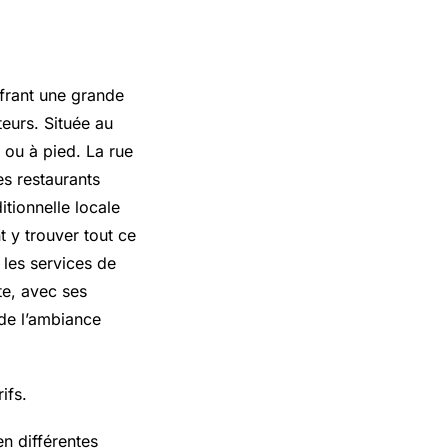
ffrant une grande
teurs. Située au
 ou à pied. La rue
s restaurants
itionnelle locale
nt y trouver tout ce
 les services de
te, avec ses
 de l’ambiance
ifs.
en différentes