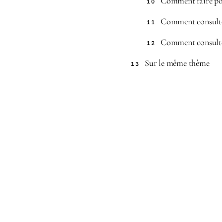
Comment faire po
10
Comment consulte
11
Comment consulte
12
Sur le même thème
13