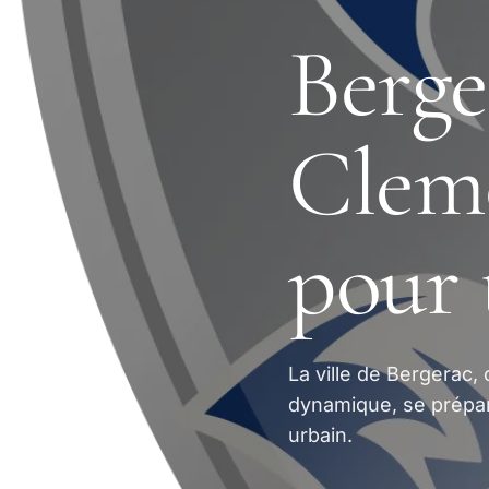
Berge
Clem
pour 
La ville de Bergerac,
dynamique, se prépa
urbain.