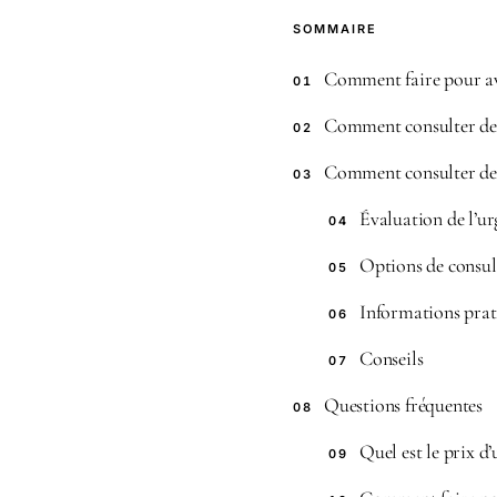
SOMMAIRE
Comment faire pour a
01
Comment consulter de
02
Comment consulter de
03
Évaluation de l’ur
04
Options de consul
05
Informations prat
06
Conseils
07
Questions fréquentes
08
Quel est le prix d
09