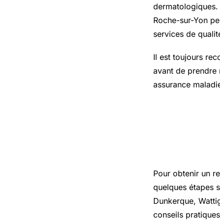
dermatologiques.
Roche-sur-Yon peu
services de qualit
Il est toujours re
avant de prendre 
assurance maladie
Comment 
rapidemen
Pour obtenir un r
quelques étapes s
Dunkerque, Wattig
conseils pratiques