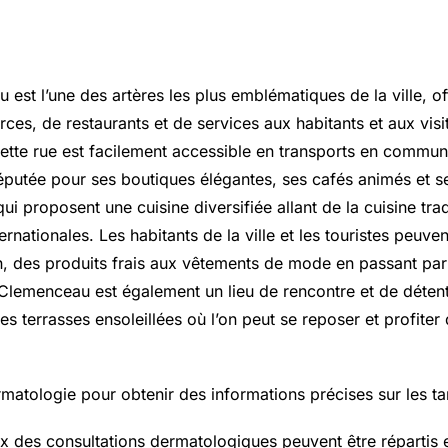
est l’une des artères les plus emblématiques de la ville, o
es, de restaurants et de services aux habitants et aux visi
cette rue est facilement accessible en transports en commun
putée pour ses boutiques élégantes, ses cafés animés et se
i proposent une cuisine diversifiée allant de la cuisine trad
ernationales. Les habitants de la ville et les touristes peuve
in, des produits frais aux vêtements de mode en passant par
 Clemenceau est également un lieu de rencontre et de déten
es terrasses ensoleillées où l’on peut se reposer et profiter
rmatologie pour obtenir des informations précises sur les tar
ix des consultations dermatologiques peuvent être répartis 