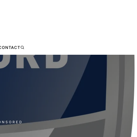
CONTACT
PONSORED