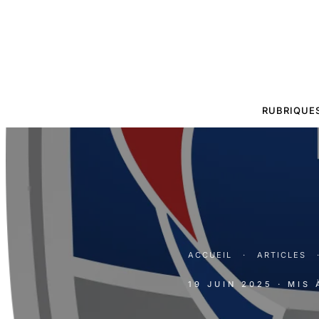
RUBRIQUE
ACCUEIL
·
ARTICLES
19 JUIN 2025
· MIS