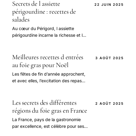
Secrets de l assiette
22 JUIN 2025
périgourdine : recettes de
salades
Au cœur du Périgord, l assiette
périgourdine incarne la richesse et la
diversité de la gastronomie du Sud-
Ouest de la France.
Meilleures recettes d entrées
3 AOÛT 2025
au foie gras pour Noël
Les fêtes de fin d’année approchent,
et avec elles, l’excitation des repas
partagés en famille ou entre amis.
Les secrets des différentes
2 AOÛT 2025
régions du foie gras en France
La France, pays de la gastronomie
par excellence, est célèbre pour ses
spécialités culinaires, et le foie gras