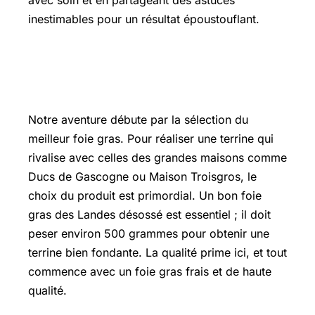
avec soin et en partageant des astuces
inestimables pour un résultat époustouflant.
Les secrets d’un foie gras
parfaitement préparé
Notre aventure débute par la sélection du
meilleur foie gras. Pour réaliser une terrine qui
rivalise avec celles des grandes maisons comme
Ducs de Gascogne ou Maison Troisgros, le
choix du produit est primordial. Un bon foie
gras des Landes désossé est essentiel ; il doit
peser environ 500 grammes pour obtenir une
terrine bien fondante. La qualité prime ici, et tout
commence avec un foie gras frais et de haute
qualité.