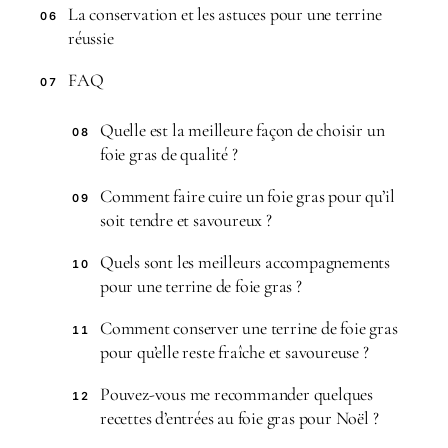
La conservation et les astuces pour une terrine
06
réussie
FAQ
07
Quelle est la meilleure façon de choisir un
08
foie gras de qualité ?
Comment faire cuire un foie gras pour qu’il
09
soit tendre et savoureux ?
Quels sont les meilleurs accompagnements
10
pour une terrine de foie gras ?
Comment conserver une terrine de foie gras
11
pour qu’elle reste fraîche et savoureuse ?
Pouvez-vous me recommander quelques
12
recettes d’entrées au foie gras pour Noël ?