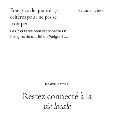
en fait indiscutablement partie.
Foie gras de qualité : 7
27 JUIL. 2025
critères pour ne pas se
tromper
Les 7 critères pour reconnaître un
foie gras de qualité du Périgord :
couleur, texture, label IGP, origine,
mi-cuit ou cru. Guide acheteur 2026.
NEWSLETTER
Restez connecté à la
vie locale