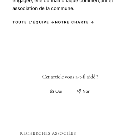
engagée, elle connaît chaque commerçant et
association de la commune.
TOUTE L'ÉQUIPE →
NOTRE CHARTE →
Cet article vous a-t-il aidé ?
👍 Oui
👎 Non
RECHERCHES ASSOCIÉES