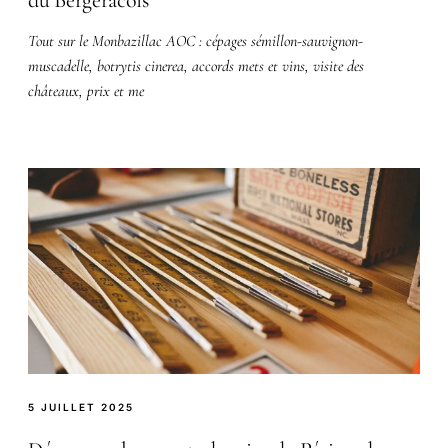
du Bergeracois
Tout sur le Monbazillac AOC : cépages sémillon-sauvignon-
muscadelle, botrytis cinerea, accords mets et vins, visite des
châteaux, prix et me
5 JUILLET 2025