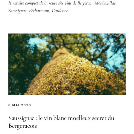
Itinéraire complet de la route des vins de Bergerac : Monbazillac,
Saussignac, Pécharmant, Gardonne.
8 MAI 2026
Saussignac : le vin blanc moelleux secret du
Bergeracois