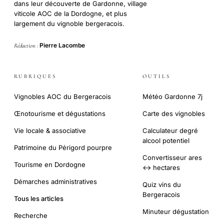
dans leur découverte de Gardonne, village
viticole AOC de la Dordogne, et plus
largement du vignoble bergeracois.
Pierre Lacombe
Rédaction :
RUBRIQUES
OUTILS
Vignobles AOC du Bergeracois
Météo Gardonne 7j
Œnotourisme et dégustations
Carte des vignobles
Vie locale & associative
Calculateur degré
alcool potentiel
Patrimoine du Périgord pourpre
Convertisseur ares
Tourisme en Dordogne
↔ hectares
Démarches administratives
Quiz vins du
Bergeracois
Tous les articles
Minuteur dégustation
Recherche