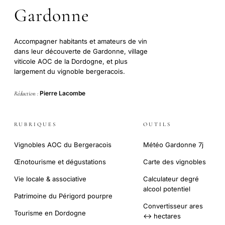
Gardonne
Accompagner habitants et amateurs de vin
dans leur découverte de Gardonne, village
viticole AOC de la Dordogne, et plus
largement du vignoble bergeracois.
Pierre Lacombe
Rédaction :
RUBRIQUES
OUTILS
Vignobles AOC du Bergeracois
Météo Gardonne 7j
Œnotourisme et dégustations
Carte des vignobles
Vie locale & associative
Calculateur degré
alcool potentiel
Patrimoine du Périgord pourpre
Convertisseur ares
Tourisme en Dordogne
↔ hectares