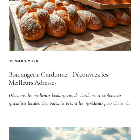
31 MARS 2026
Boulangerie Gardonne - Découvrez les
Meilleurs Adresses
Découvrez les meilleures boulangeries de Gardonne et explorez les
spécialités locales. Comparez les prix et les ingrédients pour choisir la