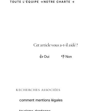
TOUTE L'ÉQUIPE →
NOTRE CHARTE →
Cet article vous a-t-il aidé ?
👍 Oui
👎 Non
RECHERCHES ASSOCIÉES
comment mentions légales
tourisme-dordogne