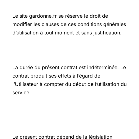
conditions générales d’utilisation
Le site gardonne.fr se réserve le droit de
modifier les clauses de ces conditions générales
d’utilisation à tout moment et sans justification.
ARTICLE 10 : Durée du contrat
La durée du présent contrat est indéterminée. Le
contrat produit ses effets à l’égard de
l’Utilisateur à compter du début de l’utilisation du
service.
ARTICLE 11 : Droit applicable et
juridiction compétente
Le présent contrat dépend de la législation