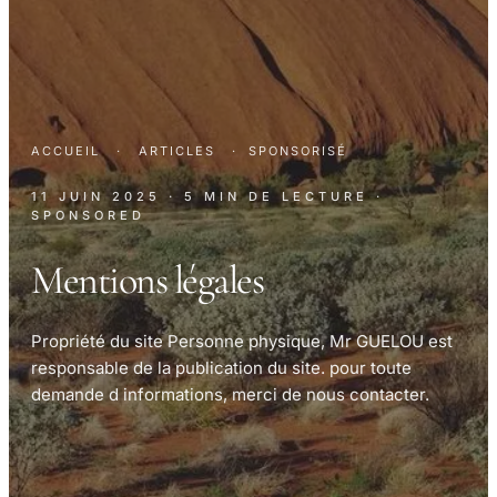
ACCUEIL
·
ARTICLES
·
SPONSORISÉ
11 JUIN 2025
· 5 MIN DE LECTURE
·
SPONSORED
Mentions légales
Propriété du site Personne physique, Mr GUELOU est
responsable de la publication du site. pour toute
demande d informations, merci de nous contacter.