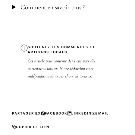
Comment en savoir plus ?
ⓘ
SOUTENEZ LES COMMERCES ET
ARTISANS LOCAUX
Cet article peut contenir des liens vers des
partenaires locaux. Notre rédaction reste
indépendante dans ses choix éditoriaux.
PARTAGER
X
FACEBOOK
LINKEDIN
EMAIL
COPIER LE LIEN