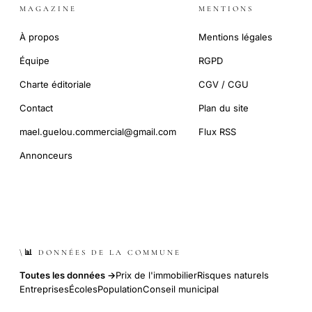
MAGAZINE
MENTIONS
À propos
Mentions légales
Équipe
RGPD
Charte éditoriale
CGV / CGU
Contact
Plan du site
mael.guelou.commercial@gmail.com
Flux RSS
Annonceurs
\📊 DONNÉES DE LA COMMUNE
Toutes les données →
Prix de l'immobilier
Risques naturels
Entreprises
Écoles
Population
Conseil municipal