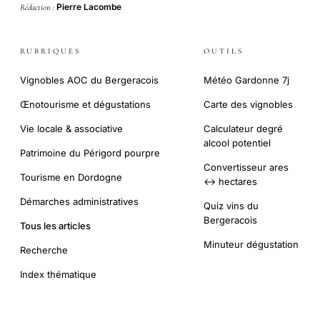
Pierre Lacombe
Rédaction :
RUBRIQUES
OUTILS
Vignobles AOC du Bergeracois
Météo Gardonne 7j
Œnotourisme et dégustations
Carte des vignobles
Vie locale & associative
Calculateur degré
alcool potentiel
Patrimoine du Périgord pourpre
Convertisseur ares
Tourisme en Dordogne
↔ hectares
Démarches administratives
Quiz vins du
Bergeracois
Tous les articles
Minuteur dégustation
Recherche
Index thématique